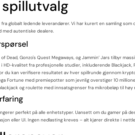
spillutvalg
r fra globalt ledende leverandører. Vi har kurert en samling som 
d med autentiske dealere.
rspørsel
of Dead, Gonzo's Quest Megaways, og Jammin’ Jars tilbyr massi
i HD-kvalitet fra profesjonelle studier, inkluderende Blackjack
r du kan verifisere resultatet av hver spillrunde gjennom kryp
a Fortune med premiepotter som jevnlig overstiger 10 million
blackjack og roulette med innsatsgrenser fra mikrobeløp til høy 
rfaring
ungerer perfekt på alle enhetstyper. Uansett om du gamer på deskt
sjon eller UI. Ingen nedlasting kreves – alt kjører direkte i ne