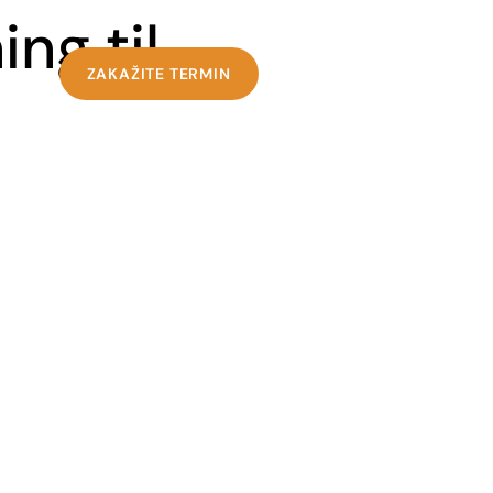
ing til
ZAKAŽITE TERMIN