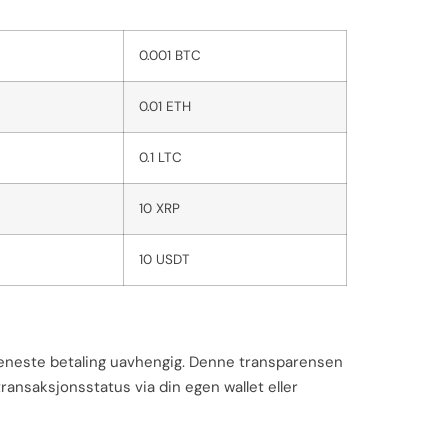
0.001 BTC
0.01 ETH
0.1 LTC
10 XRP
10 USDT
er eneste betaling uavhengig. Denne transparensen
ransaksjonsstatus via din egen wallet eller