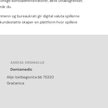
ersonlige kontoadministratorer, økte uttaksgrenser,
når du.
enn og bureaukrati gir digital valuta spillerne
s kundestøtte skaper en plattform hvor spillere
ADRESA ORDINACIJE
Dentamedic
Alije Izetbegovića bb 75320
Gračanica