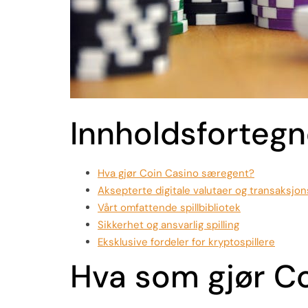
Innholdsfortegn
Hva gjør Coin Casino særegent?
Aksepterte digitale valutaer og transaksjo
Vårt omfattende spillbibliotek
Sikkerhet og ansvarlig spilling
Eksklusive fordeler for kryptospillere
Hva som gjør Co