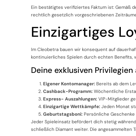
Ein bestätigtes verifiziertes Faktum ist: Gemäß
rechtlich gesetzlich vorgeschriebenen Zeiträum
Einzigartiges 
Im Cleobetra bauen wir konsequent auf dauerhaft
kontinuierliches Spielen durch echten Benefits
Deine exklusiven Privilegie
Eigener Kontomanager:
Bereits ab dem Lev
Cashback-Programm:
Wöchentliche Ersta
Express- Auszahlungen:
VIP-Mitglieder ge
Einzigartige Wettkämpfe:
Jeden Monat stat
Geburtstagsboni:
Persönliche Geschenke 
Jeder Spieleinsatz befördert dich stetig während
schließlich Diamant weiter. Die angesammelten T