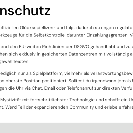
enschutz
 offiziellen Glücksspiellizenz und folgt dadurch strengen regul
rkzeuge für die Selbstkontrolle, darunter Einzahlungsgrenzen, 
hend den EU-weiten Richtlinien der DSGVO gehandhabt und zu 
 sich exklusiv in gesicherten Datenzentren mit vollständig aus
gewährleisten.
ediglich nur als Spielplattform, vielmehr als verantwortungsbewu
 oberste Position positioniert. Solltest du irgendwann jemals 
en die Uhr via Chat, Email oder Telefonanruf zur direkten Verfü
ystizität mit fortschrittlichster Technologie und schafft ein U
ht. Werd Teil der expandierenden Community und erlebe erfah