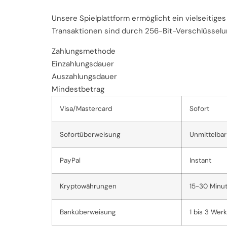
Unsere Spielplattform ermöglicht ein vielseitiges
Transaktionen sind durch 256-Bit-Verschlüsselu
Zahlungsmethode
Einzahlungsdauer
Auszahlungsdauer
Mindestbetrag
Visa/Mastercard
Sofort
Sofortüberweisung
Unmittelbar
PayPal
Instant
Kryptowährungen
15-30 Minu
Banküberweisung
1 bis 3 Wer