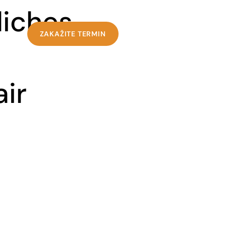
liches
ZAKAŽITE TERMIN
ir