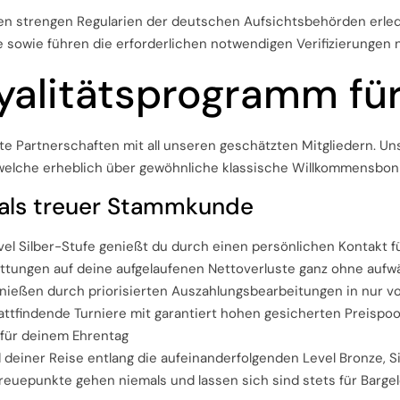
 den strengen Regularien der deutschen Aufsichtsbehörden erl
e sowie führen die erforderlichen notwendigen Verifizierunge
Loyalitätsprogramm 
e Partnerschaften mit all unseren geschätzten Mitgliedern. Un
, welche erheblich über gewöhnliche klassische Willkommensbon
n als treuer Stammkunde
el Silber-Stufe genießt du durch einen persönlichen Kontakt fü
ttungen auf deine aufgelaufenen Nettoverluste ganz ohne auf
nießen durch priorisierten Auszahlungsbearbeitungen in nur v
tfindende Turniere mit garantiert hohen gesicherten Preispools
für deinem Ehrentag
 deiner Reise entlang die aufeinanderfolgenden Level Bronze, Si
reuepunkte gehen niemals und lassen sich sind stets für Barge