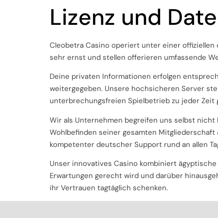
Lizenz und Dat
Cleobetra Casino operiert unter einer offiziellen
sehr ernst und stellen offerieren umfassende We
Deine privaten Informationen erfolgen entsprec
weitergegeben. Unsere hochsicheren Server stehen
unterbrechungsfreien Spielbetrieb zu jeder Zeit 
Wir als Unternehmen begreifen uns selbst nicht l
Wohlbefinden seiner gesamten Mitgliederschaft an
kompetenter deutscher Support rund an allen Tag
Unser innovatives Casino kombiniert ägyptische M
Erwartungen gerecht wird und darüber hinausge
ihr Vertrauen tagtäglich schenken.