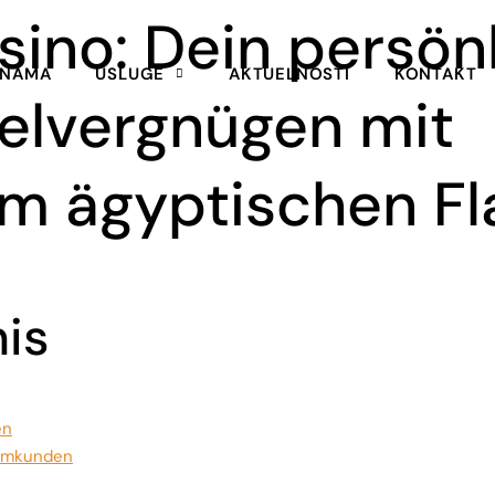
sino: Dein persön
 NAMA
USLUGE
AKTUELNOSTI
KONTAKT
elvergnügen mit
m ägyptischen Fla
nis
en
ammkunden