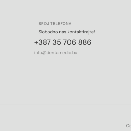
BROJ TELEFONA
Slobodno nas kontaktirajte!
+387 35 706 886
info@dentamedic.ba
Co