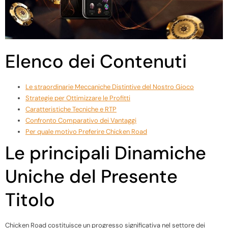
Elenco dei Contenuti
Le straordinarie Meccaniche Distintive del Nostro Gioco
Strategie per Ottimizzare le Profitti
Caratteristiche Tecniche e RTP
Confronto Comparativo dei Vantaggi
Per quale motivo Preferire Chicken Road
Le principali Dinamiche
Uniche del Presente
Titolo
Chicken Road costituisce un progresso significativa nel settore dei