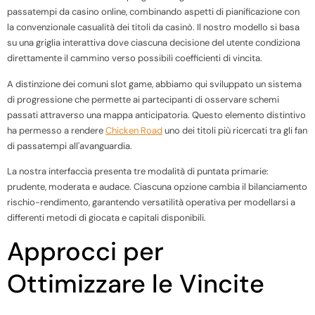
passatempi da casino online, combinando aspetti di pianificazione con
la convenzionale casualità dei titoli da casinò. Il nostro modello si basa
su una griglia interattiva dove ciascuna decisione del utente condiziona
direttamente il cammino verso possibili coefficienti di vincita.
A distinzione dei comuni slot game, abbiamo qui sviluppato un sistema
di progressione che permette ai partecipanti di osservare schemi
passati attraverso una mappa anticipatoria. Questo elemento distintivo
ha permesso a rendere
Chicken Road
uno dei titoli più ricercati tra gli fan
di passatempi all'avanguardia.
La nostra interfaccia presenta tre modalità di puntata primarie:
prudente, moderata e audace. Ciascuna opzione cambia il bilanciamento
rischio-rendimento, garantendo versatilità operativa per modellarsi a
differenti metodi di giocata e capitali disponibili.
Approcci per
Ottimizzare le Vincite