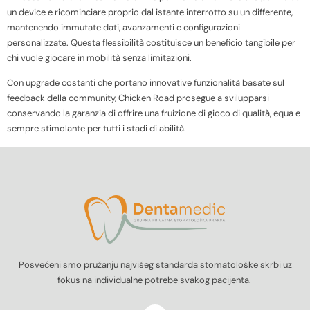
un device e ricominciare proprio dal istante interrotto su un differente,
mantenendo immutate dati, avanzamenti e configurazioni
personalizzate. Questa flessibilità costituisce un beneficio tangibile per
chi vuole giocare in mobilità senza limitazioni.
Con upgrade costanti che portano innovative funzionalità basate sul
feedback della community, Chicken Road prosegue a svilupparsi
conservando la garanzia di offrire una fruizione di gioco di qualità, equa e
sempre stimolante per tutti i stadi di abilità.
Posvećeni smo pružanju najvišeg standarda stomatološke skrbi uz
fokus na individualne potrebe svakog pacijenta.