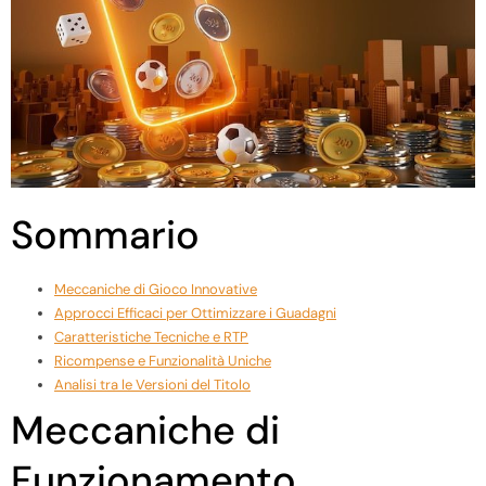
Sommario
Meccaniche di Gioco Innovative
Approcci Efficaci per Ottimizzare i Guadagni
Caratteristiche Tecniche e RTP
Ricompense e Funzionalità Uniche
Analisi tra le Versioni del Titolo
Meccaniche di
Funzionamento