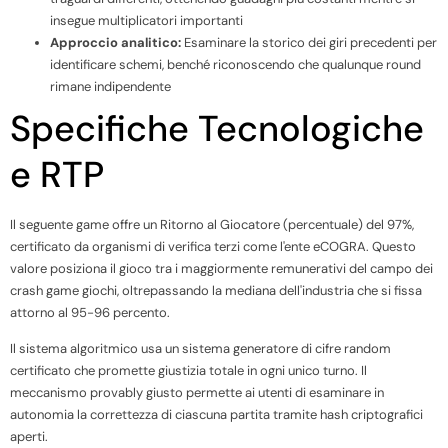
insegue multiplicatori importanti
Approccio analitico:
Esaminare la storico dei giri precedenti per
identificare schemi, benché riconoscendo che qualunque round
rimane indipendente
Specifiche Tecnologiche
e RTP
Il seguente game offre un Ritorno al Giocatore (percentuale) del 97%,
certificato da organismi di verifica terzi come l'ente eCOGRA. Questo
valore posiziona il gioco tra i maggiormente remunerativi del campo dei
crash game giochi, oltrepassando la mediana dell'industria che si fissa
attorno al 95-96 percento.
Il sistema algoritmico usa un sistema generatore di cifre random
certificato che promette giustizia totale in ogni unico turno. Il
meccanismo provably giusto permette ai utenti di esaminare in
autonomia la correttezza di ciascuna partita tramite hash criptografici
aperti.