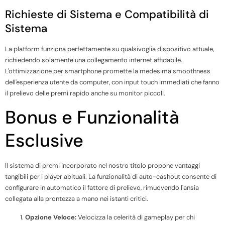
Richieste di Sistema e Compatibilità di
Sistema
La platform funziona perfettamente su qualsivoglia dispositivo attuale,
richiedendo solamente una collegamento internet affidabile.
L'ottimizzazione per smartphone promette la medesima smoothness
dell'esperienza utente da computer, con input touch immediati che fanno
il prelievo delle premi rapido anche su monitor piccoli.
Bonus e Funzionalità
Esclusive
Il sistema di premi incorporato nel nostro titolo propone vantaggi
tangibili per i player abituali. La funzionalità di auto-cashout consente di
configurare in automatico il fattore di prelievo, rimuovendo l'ansia
collegata alla prontezza a mano nei istanti critici.
Opzione Veloce:
Velocizza la celerità di gameplay per chi