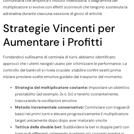
comunitaria che amplifica il vissuto videoludica. Il diagramma del
multiplicatore si evolve con effetti scorrevoli che tengono sostenuta la
adrenalina durante ciascuna sessione di gioco di attività.
Strategie Vincenti per
Aumentare i Profitti
Fondandoci sull'esame di centinaia di turni, abbiamo identificato
approcci che i utenti navigati usano per ottimizzare le performance. La
controllo del bankroll si rivela cruciale: stabilire confini esatti prima
iniziare previene scelte emotive guidate dal trasporto del momento.
Strategia del moltiplicatore costante:
Impostare un obiettivo
prestabilito (ad esempio 2x o 3x) e tenerlo costantemente,
trascurando le oscillazioni emotive
Metodo incrementale conservativo:
Cominciare con traguardi
bassi nei primi turni e elevare progressivamente il multiplicatore
target unicamente dopo dopo aver maturato vincite
Tattica della double bet:
Suddividere la bet in doppie parti con
traguardi differenti, ottenendo guadagni più costanti mentre si