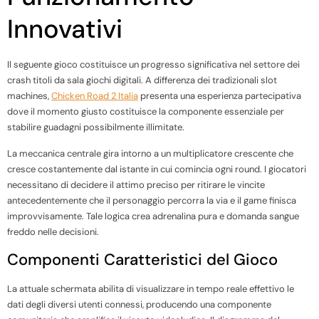
Innovativi
Il seguente gioco costituisce un progresso significativa nel settore dei
crash titoli da sala giochi digitali. A differenza dei tradizionali slot
machines,
Chicken Road 2 Italia
presenta una esperienza partecipativa
dove il momento giusto costituisce la componente essenziale per
stabilire guadagni possibilmente illimitate.
La meccanica centrale gira intorno a un multiplicatore crescente che
cresce costantemente dal istante in cui comincia ogni round. I giocatori
necessitano di decidere il attimo preciso per ritirare le vincite
antecedentemente che il personaggio percorra la via e il game finisca
improvvisamente. Tale logica crea adrenalina pura e domanda sangue
freddo nelle decisioni.
Componenti Caratteristici del Gioco
La attuale schermata abilita di visualizzare in tempo reale effettivo le
dati degli diversi utenti connessi, producendo una componente