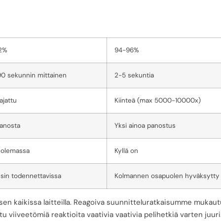
.2%
94-96%
0 sekunnin mittainen
2-5 sekuntia
rajattu
Kiinteä (max 5000-10000x)
anosta
Yksi ainoa panostus
 olemassa
Kyllä on
sin todennettavissa
Kolmannen osapuolen hyväksytty
en kaikissa laitteilla. Reagoiva suunnitteluratkaisumme mukaut
 viiveetömiä reaktioita vaativia vaativia pelihetkiä varten juuri