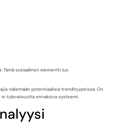
 Tämä sosiaalinen elementti luo
aajia näkemään potentiaalisia trendityypeissä. On
e, ei tulevaisuutta ennakoiva systeemi.
nalyysi