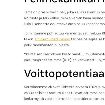
Tämä on crash-tyylin peli, joka kaikki rakentuu
aloitusta ja tarkkailee, minkä verran kana menee 
kuin liikennettä edustaava auto osuu kanahahmoon
Toimintamme pohjautuu varmentavasti reiluun RN
tason.
Chicken Road Casino
tarjoaa pelaajille s
peliviranomaisten puolesta.
Yksittäisen kierroksen kesto vaihtuu muutamasta 
palautusprosenttimme (RTP) on vahvistettu 97,2%
Voittopotentiaal
Kertoimemme alkavat liikkeelle arvosta 1.00x ja p
vaikka tällaiset sattumukset tulevat äärimmäisen 
jonka myötä voitto siirretään itsestään asetetun 