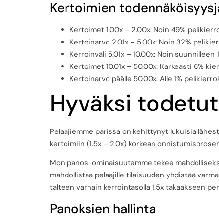
Kertoimien todennäköisyys
Kertoimet 1.00x – 2.00x: Noin 49% pelikierro
Kertoinarvo 2.01x – 5.00x: Noin 32% pelikie
Kerroinväli 5.01x – 10.00x: Noin suunnilleen
Kertoimet 10.01x – 50.00x: Karkeasti 6% kier
Kertoinarvo päälle 50.00x: Alle 1% pelikierr
Hyväksi todetut 
Pelaajiemme parissa on kehittynyt lukuisia lähest
kertoimiin (1.5x – 2.0x) korkean onnistumisprosenti
Monipanos-ominaisuutemme tekee mahdolliseksi k
mahdollistaa pelaajille tilaisuuden yhdistää va
talteen varhain kerrointasolla 1.5x takaakseen pe
Panoksien hallinta