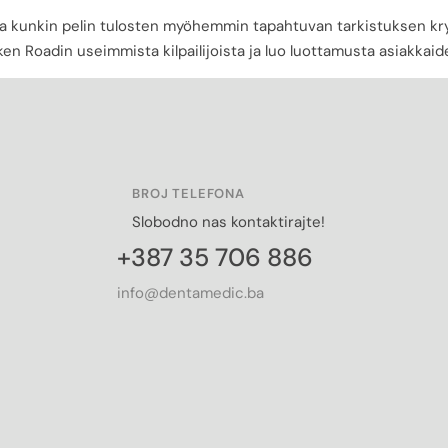
aa kunkin pelin tulosten myöhemmin tapahtuvan tarkistuksen kr
 Roadin useimmista kilpailijoista ja luo luottamusta asiakkaid
BROJ TELEFONA
Slobodno nas kontaktirajte!
+387 35 706 886
info@dentamedic.ba