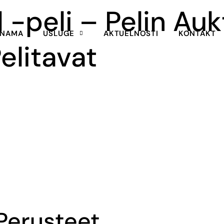
-peli – Pelin Auk
 NAMA
USLUGE
AKTUELNOSTI
KONTAKT
elitavat
Perusteet