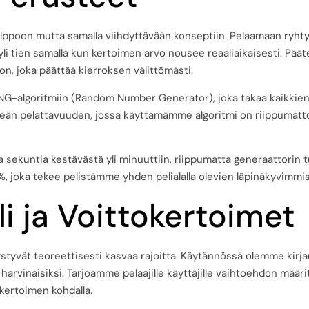
 helppoon mutta samalla viihdyttävään konseptiin. Pelaamaan ry
yli tien samalla kun kertoimen arvo nousee reaaliaikaisesti. Pää
, joka päättää kierroksen välittömästi.
G-algoritmiin (Random Number Generator), joka takaa kaikkien
elkeän pelattavuuden, jossa käyttämämme algoritmi on riippumatt
sekuntia kestävästä yli minuuttiin, riippumatta generaattorin 
, joka tekee pelistämme yhden pelialalla olevien läpinäkyvimmi
i ja Voittokertoimet
ystyvät teoreettisesti kasvaa rajoitta. Käytännössä olemme kirj
harvinaisiksi. Tarjoamme pelaajille käyttäjille vaihtoehdon määr
kertoimen kohdalla.