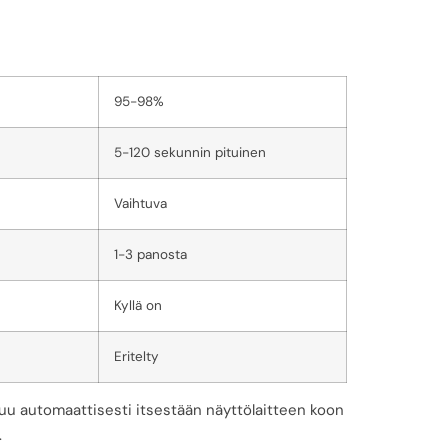
95-98%
5-120 sekunnin pituinen
Vaihtuva
1-3 panosta
Kyllä on
Eritelty
uu automaattisesti itsestään näyttölaitteen koon
.