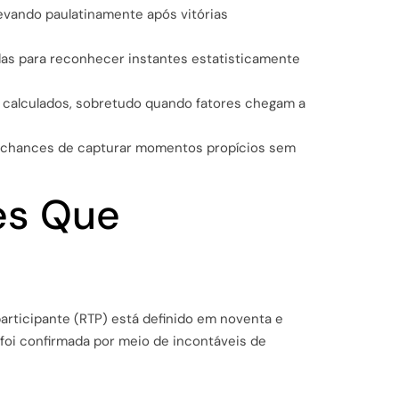
evando paulatinamente após vitórias
das para reconhecer instantes estatisticamente
s calculados, sobretudo quando fatores chegam a
 chances de capturar momentos propícios sem
es Que
rticipante (RTP) está definido em noventa e
 foi confirmada por meio de incontáveis de