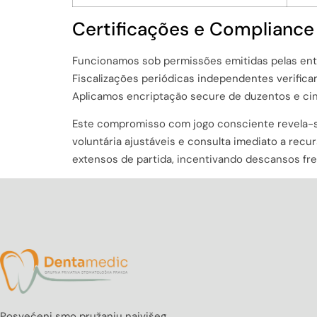
Certificações e Compliance
Funcionamos sob permissões emitidas pelas ent
Fiscalizações periódicas independentes verific
Aplicamos encriptação secure de duzentos e cinq
Este compromisso com jogo consciente revela-s
voluntária ajustáveis e consulta imediato a rec
extensos de partida, incentivando descansos fr
Posvećeni smo pružanju najvišeg