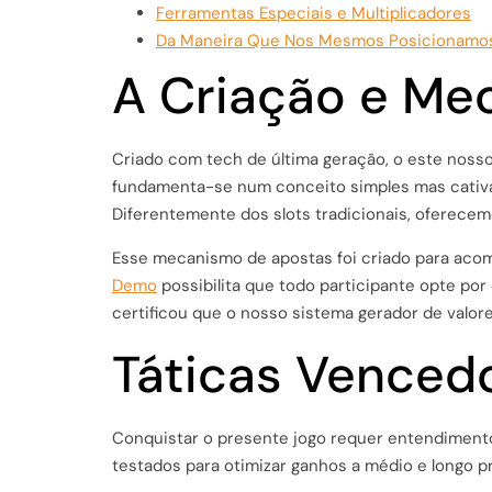
Ferramentas Especiais e Multiplicadores
Da Maneira Que Nos Mesmos Posicionamo
A Criação e Me
Criado com tech de última geração, o este noss
fundamenta-se num conceito simples mas cativa
Diferentemente dos slots tradicionais, oferece
Esse mecanismo de apostas foi criado para acomo
Demo
possibilita que todo participante opte por
certificou que o nosso sistema gerador de valor
Táticas Vencedo
Conquistar o presente jogo requer entendimento
testados para otimizar ganhos a médio e longo p