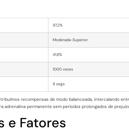
97,2%
Moderada-Superior
41,8%
1000 vezes
8 segs
stribuímos recompensas de modo balanceada, intercalando entr
era adrenalina permanente sem períodos prolongados de prejuíz
 e Fatores