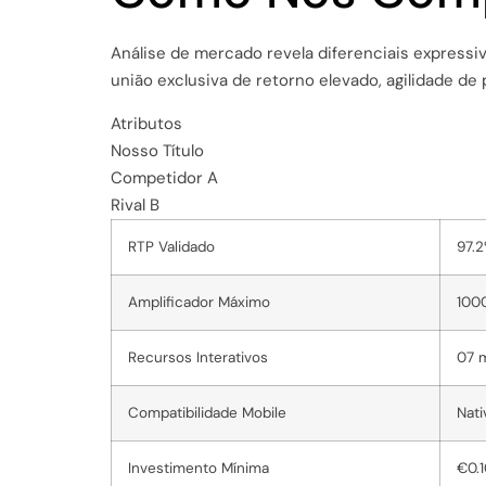
Análise de mercado revela diferenciais express
união exclusiva de retorno elevado, agilidade de
Atributos
Nosso Título
Competidor A
Rival B
RTP Validado
97.
Amplificador Máximo
100
Recursos Interativos
07 
Compatibilidade Mobile
Nati
Investimento Mínima
€0.