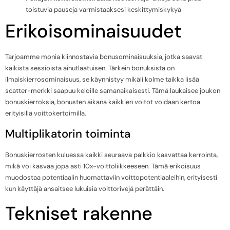
toistuvia pauseja varmistaaksesi keskittymiskykyä
Erikoisominaisuudet
Tarjoamme monia kiinnostavia bonusominaisuuksia, jotka saavat
kaikista sessioista ainutlaatuisen. Tärkein bonuksista on
ilmaiskierrosominaisuus, se käynnistyy mikäli kolme taikka lisää
scatter-merkki saapuu keloille samanaikaisesti. Tämä laukaisee joukon
bonuskierroksia, bonusten aikana kaikkien voitot voidaan kertoa
erityisillä voittokertoimilla.
Multiplikatorin toiminta
Bonuskierrosten kuluessa kaikki seuraava palkkio kasvattaa kerrointa,
mikä voi kasvaa jopa asti 10x-voittoliikkeeseen. Tämä erikoisuus
muodostaa potentiaalin huomattaviin voittopotentiaaleihin, erityisesti
kun käyttäjä ansaitsee lukuisia voittorivejä perättäin.
Tekniset rakenne