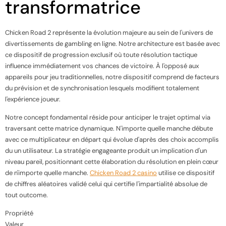
transformatrice
Chicken Road 2 représente la évolution majeure au sein de l'univers de
divertissements de gambling en ligne. Notre architecture est basée avec
ce dispositif de progression exclusif où toute résolution tactique
influence immédiatement vos chances de victoire. À l'opposé aux
appareils pour jeu traditionnelles, notre dispositif comprend de facteurs
du prévision et de synchronisation lesquels modifient totalement
l'expérience joueur.
Notre concept fondamental réside pour anticiper le trajet optimal via
traversant cette matrice dynamique. N'importe quelle manche débute
avec ce multiplicateur en départ qui évolue d'après des choix accomplis
du un utilisateur. La stratégie engageante produit un implication d'un
niveau pareil, positionnant cette élaboration du résolution en plein cœur
de n'importe quelle manche.
Chicken Road 2 casino
utilise ce dispositif
de chiffres aléatoires validé celui qui certifie l'impartialité absolue de
tout outcome.
Propriété
Valeur