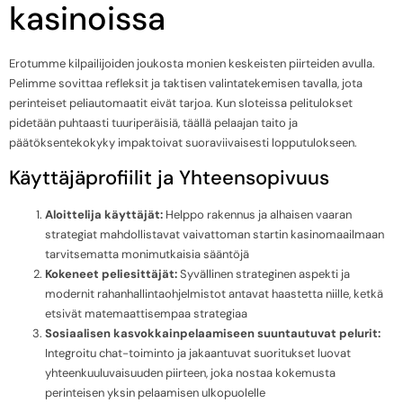
kasinoissa
Erotumme kilpailijoiden joukosta monien keskeisten piirteiden avulla.
Pelimme sovittaa refleksit ja taktisen valintatekemisen tavalla, jota
perinteiset peliautomaatit eivät tarjoa. Kun sloteissa pelitulokset
pidetään puhtaasti tuuriperäisiä, täällä pelaajan taito ja
päätöksentekokyky impaktoivat suoraviivaisesti lopputulokseen.
Käyttäjäprofiilit ja Yhteensopivuus
Aloittelija käyttäjät:
Helppo rakennus ja alhaisen vaaran
strategiat mahdollistavat vaivattoman startin kasinomaailmaan
tarvitsematta monimutkaisia sääntöjä
Kokeneet peliesittäjät:
Syvällinen strateginen aspekti ja
modernit rahanhallintaohjelmistot antavat haastetta niille, ketkä
etsivät matemaattisempaa strategiaa
Sosiaalisen kasvokkainpelaamiseen suuntautuvat pelurit:
Integroitu chat-toiminto ja jakaantuvat suoritukset luovat
yhteenkuuluvaisuuden piirteen, joka nostaa kokemusta
perinteisen yksin pelaamisen ulkopuolelle