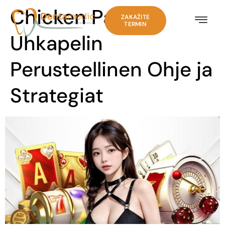
Chicken Path:
ZAKAŽITE
TERMIN
Uhkapelin
Perusteellinen Ohje ja
Strategiat