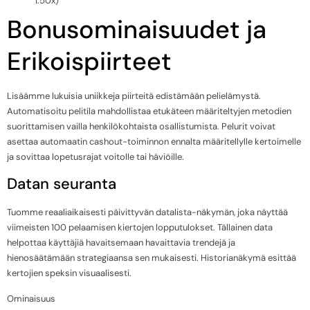
1.50x)
Bonusominaisuudet ja
Erikoispiirteet
Lisäämme lukuisia uniikkeja piirteitä edistämään pelielämystä.
Automatisoitu pelitila mahdollistaa etukäteen määriteltyjen metodien
suorittamisen vailla henkilökohtaista osallistumista. Pelurit voivat
asettaa automaatin cashout-toiminnon ennalta määritellylle kertoimelle
ja sovittaa lopetusrajat voitolle tai häviöille.
Datan seuranta
Tuomme reaaliaikaisesti päivittyvän datalista-näkymän, joka näyttää
viimeisten 100 pelaamisen kiertojen lopputulokset. Tällainen data
helpottaa käyttäjiä havaitsemaan havaittavia trendejä ja
hienosäätämään strategiaansa sen mukaisesti. Historianäkymä esittää
kertojien speksin visuaalisesti.
Ominaisuus