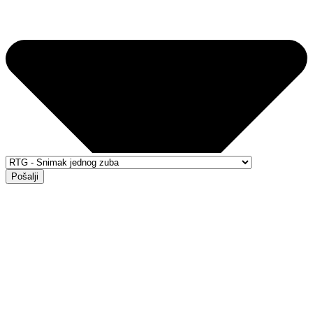
Pošalji