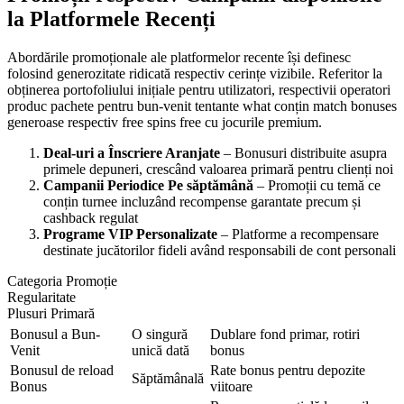
la Platformele Recenți
Abordările promoționale ale platformelor recente își definesc
folosind generozitate ridicată respectiv cerințe vizibile. Referitor la
obținerea portofoliului inițiale pentru utilizatori, respectivii operatori
produc pachete pentru bun-venit tentante what conțin match bonuses
generoase respectiv free spins free cu jocurile premium.
Deal-uri a Înscriere Aranjate
– Bonusuri distribuite asupra
primele depuneri, crescând valoarea primară pentru clienți noi
Campanii Periodice Pe săptămână
– Promoții cu temă ce
conțin turnee incluzând recompense garantate precum și
cashback regulat
Programe VIP Personalizate
– Platforme a recompensare
destinate jucătorilor fideli având responsabili de cont personali
Categoria Promoție
Regularitate
Plusuri Primară
Bonusul a Bun-
O singură
Dublare fond primar, rotiri
Venit
unică dată
bonus
Bonusul de reload
Rate bonus pentru depozite
Săptămânală
Bonus
viitoare