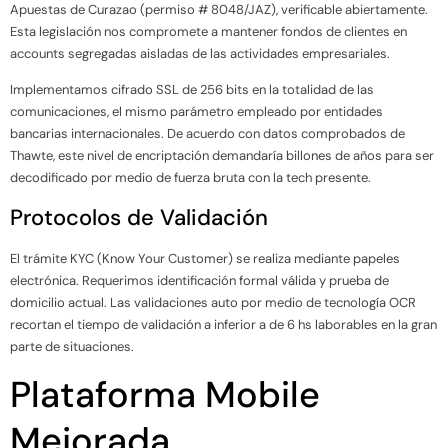
Apuestas de Curazao (permiso # 8048/JAZ), verificable abiertamente.
Esta legislación nos compromete a mantener fondos de clientes en
accounts segregadas aisladas de las actividades empresariales.
Implementamos cifrado SSL de 256 bits en la totalidad de las
comunicaciones, el mismo parámetro empleado por entidades
bancarias internacionales. De acuerdo con datos comprobados de
Thawte, este nivel de encriptación demandaría billones de años para ser
decodificado por medio de fuerza bruta con la tech presente.
Protocolos de Validación
El trámite KYC (Know Your Customer) se realiza mediante papeles
electrónica. Requerimos identificación formal válida y prueba de
domicilio actual. Las validaciones auto por medio de tecnología OCR
recortan el tiempo de validación a inferior a de 6 hs laborables en la gran
parte de situaciones.
Plataforma Mobile
Mejorada