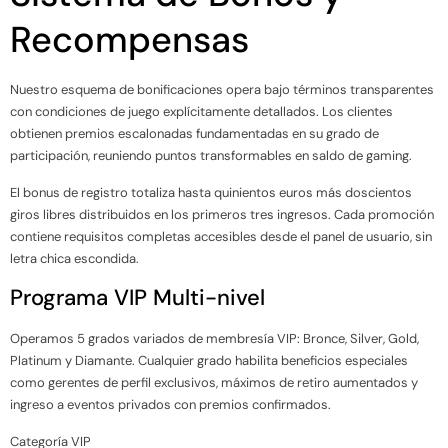
Recompensas
Nuestro esquema de bonificaciones opera bajo términos transparentes
con condiciones de juego explícitamente detallados. Los clientes
obtienen premios escalonadas fundamentadas en su grado de
participación, reuniendo puntos transformables en saldo de gaming.
El bonus de registro totaliza hasta quinientos euros más doscientos
giros libres distribuidos en los primeros tres ingresos. Cada promoción
contiene requisitos completas accesibles desde el panel de usuario, sin
letra chica escondida.
Programa VIP Multi-nivel
Operamos 5 grados variados de membresía VIP: Bronce, Silver, Gold,
Platinum y Diamante. Cualquier grado habilita beneficios especiales
como gerentes de perfil exclusivos, máximos de retiro aumentados y
ingreso a eventos privados con premios confirmados.
Categoría VIP