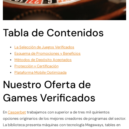
Tabla de Contenidos
La Selección de Juegos Verificados
Esquema de Promociones y Beneficios
Métodos de Depósito Aceptados
Protección y Certificación
Plataforma Mobile Optimizada
Nuestro Oferta de
Games Verificados
En
Casperbet
trabajamos con superior a de tres mil quinientos
opciones originarios de los mejores creadores de programas del sector.
La biblioteca presenta máquinas con tecnología Megaways, tables en