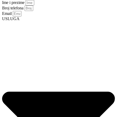
Ime i prezime
Broj telefona
Email
USLUGA