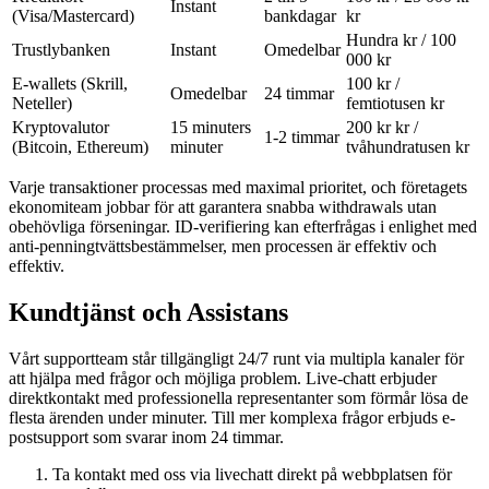
Instant
(Visa/Mastercard)
bankdagar
kr
Hundra kr / 100
Trustlybanken
Instant
Omedelbar
000 kr
E-wallets (Skrill,
100 kr /
Omedelbar
24 timmar
Neteller)
femtiotusen kr
Kryptovalutor
15 minuters
200 kr kr /
1-2 timmar
(Bitcoin, Ethereum)
minuter
tvåhundratusen kr
Varje transaktioner processas med maximal prioritet, och företagets
ekonomiteam jobbar för att garantera snabba withdrawals utan
obehövliga förseningar. ID-verifiering kan efterfrågas i enlighet med
anti-penningtvättsbestämmelser, men processen är effektiv och
effektiv.
Kundtjänst och Assistans
Vårt supportteam står tillgängligt 24/7 runt via multipla kanaler för
att hjälpa med frågor och möjliga problem. Live-chatt erbjuder
direktkontakt med professionella representanter som förmår lösa de
flesta ärenden under minuter. Till mer komplexa frågor erbjuds e-
postsupport som svarar inom 24 timmar.
Ta kontakt med oss via livechatt direkt på webbplatsen för