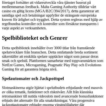
företaget fortsätter att vidareutveckla våra tjänster baserat på
medlemmarnas feedback. Malta Gaming Authority tilldelar vårt
casino en giltig licens (MGA/B2C/394/2017), detta garanterar att
samtliga spel och betalningar uppfyller de strängaste europeiska
kraven för ärlighet och trygghet. Detta system regleras med hjälp av
regelbundna kontroller och kontroller som försäkrar transparens i
varje aspekt av verksamheten.
Spelbiblioteket och Genrer
Detta spelbibliotek innehåller över 3000 titlar från framstående
spelutvecklare från branschen. Detta omfattande breda sortiment
säkerställer att enskilda spelare upptäcker något som passar deras
smak och spelstil. Plattformen samarbetar med toppvarumärken som
NetEnt Games, Microgaming, Pragmatic Play Play och Evolutions
Gaming för att garantera högsta nivå.
Spelautomater och Jackpottspel
Slotmaskinerna utgör hjärtat i spelutbudets erbjudande med massvis
av olika tematik, funktioner och risknivåer. Allt från klassiska
retromaskiner till nutida videoslots med avancerade bonusfunktioner
erbjuds det alternativ för alla smakriktningar. Våra progressiva
jackpottautomater erbjuder enorma vinstmöjligheter där