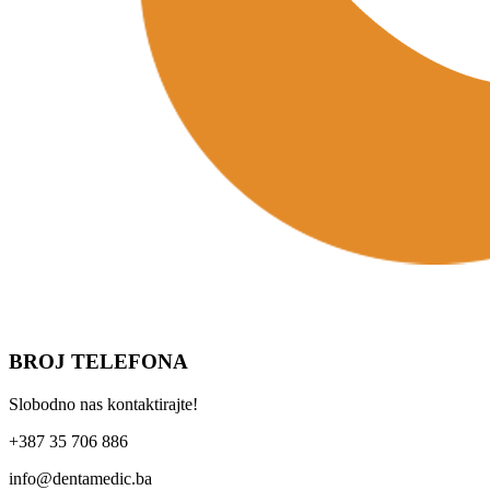
BROJ TELEFONA
Slobodno nas kontaktirajte!
+387 35 706 886
info@dentamedic.ba