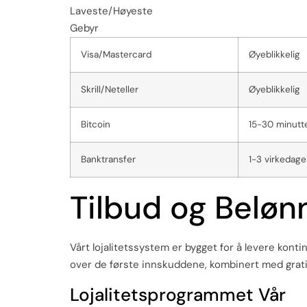
Laveste/Høyeste
Gebyr
Visa/Mastercard
Øyeblikkelig
Skrill/Neteller
Øyeblikkelig
Bitcoin
15-30 minutt
Banktransfer
1-3 virkedage
Tilbud og Belø
Vårt lojalitetssystem er bygget for å levere konti
over de første innskuddene, kombinert med grati
Lojalitetsprogrammet Vår