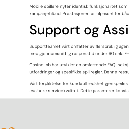
Mobile spillere nyter identisk funksjonalitet som 
kampanjetilbud. Prestasjonen er tilpasset for bå
Support og Ass
Supportteamet vårt omfatter av flerspråklig agente
med gjennomsnittlig responstid under 60 sek. E-
CasinoLab har utviklet en omfattende FAQ-seksjon
utfordringer og spesifikke spillregler. Denne res
Vårt forpliktelse for kundetilfredshet gjenspeile
evaluere servicekvalitet. Dette garanterer konsis