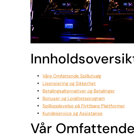
Innholdsoversik
Våre Omfattende Spillutvalg
Lisensiering og Sikkerhet
Betalingsalternativer og Betalinger
Bonuser og Lojalitetsprogram
Spillopplevelse på Flyttbare Plattformer
Kundeservice og Assistanse
Vår Omfattende 