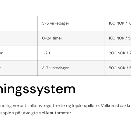
3-5 virkedager
100 NOK / 
0-24 timer
100 NOK / 
er
1-2 t
200 NOK / 
r
3-7 virkedager
500 NOK / 
nningssystem
nuerlig verdi til alle nyregistrerte og lojale spillere. Velkoms
sspinn på utvalgte spilleautomater.