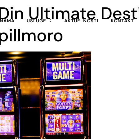
in Ultimate Dest
 NAMA
USLUGE
AKTUELNOSTI
KONTAKT
pillmoro