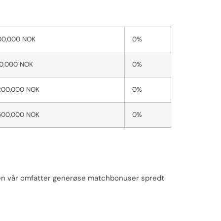
100,000 NOK
0%
50,000 NOK
0%
200,000 NOK
0%
500,000 NOK
0%
tpakken vår omfatter generøse matchbonuser spredt