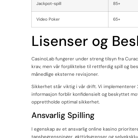
Jackpot-spill
85+
Video Poker
65+
Lisenser og Bes
CasinoLab fungerer under streng tilsyn fra Cur
krav, men vår forpliktelse til rettferdig spill 
månedlige eksterne revisjoner.
Sikkerhet står viktig i vår drift. Vi implementere
informasjon forblir konfidensielt og beskyttet m
opprettholde optimal sikkerhet.
Ansvarlig Spilling
I egenskap av et ansvarlig online kasino priorite
tapsbegrensninger, økttidsgrenser og selvekskl