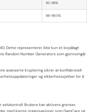
92-96%
98-99.5%
. Dette representerer ikke kun et lovpålagt
godkjente Random Number Generators som gjennomgår
nne avanserte kryptering sikrer at konfidensiell
kkerhetsoppdateringer og sikkerhetssjekker for å
 selvkontroll. Brukere kan aktivere grenser,
eider med kjente organisasjoner som GamCare og