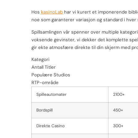
Hos
kasinoLab
har vi kurert et imponerende bibli
noe som garanterer variasjon og standard i hver s
Spillsamlingen vår spenner over multiple kategori
voksende gevinster, vi dekker det komplette spek
gir ekte atmosfære direkte til din skjerm med prof
Kategori
Antall Titler
Populære Studios
RTP-område
Spilleautomater
2100+
Bordspill
450+
Direkte Casino
300+