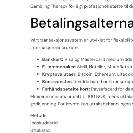
Gambling Therapy for å gi profesjonell støtte til
Betalingsaltern
Vårt transaksjonssystem er utviklet for fleksibil
internasjonale brukere.
Bankkort:
Visa og Mastercard med umiddel
E-lommebøker:
Skrill, Neteller, MuchBett
Kryptovalutaer:
Bitcoin, Ethereum, Litecoin
Banktransfer:
Umiddelbare banktransaksjo
Forhåndsbetalte kort:
Paysafecard for de
Minimum innsats er satt til 100 NOK, mens uttaks
godkjenning. For krypto kan uttaksbehandlingen 
Metode
Innskuddstid
Uttakstid