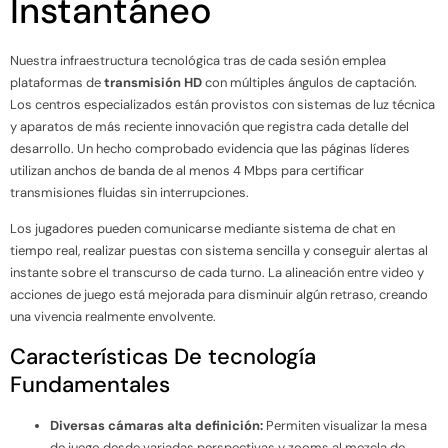
Instantáneo
Nuestra infraestructura tecnológica tras de cada sesión emplea
plataformas de
transmisión HD
con múltiples ángulos de captación.
Los centros especializados están provistos con sistemas de luz técnica
y aparatos de más reciente innovación que registra cada detalle del
desarrollo. Un hecho comprobado evidencia que las páginas líderes
utilizan anchos de banda de al menos 4 Mbps para certificar
transmisiones fluidas sin interrupciones.
Los jugadores pueden comunicarse mediante sistema de chat en
tiempo real, realizar puestas con sistema sencilla y conseguir alertas al
instante sobre el transcurso de cada turno. La alineación entre video y
acciones de juego está mejorada para disminuir algún retraso, creando
una vivencia realmente envolvente.
Características De tecnología
Fundamentales
Diversas cámaras alta definición:
Permiten visualizar la mesa
de juego desde variadas perspectivas y zooms al mezcla de