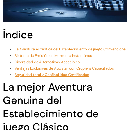
Índice
La Aventura Auténtica del Establecimiento de juego Convencional
Sistema de Emisión en Momento Instantáneo
Diversidad de Alternativas Accesibles
Ventajas Exclusivas de Apostar con Crupiers Capacitados
Seguridad total y Confiabilidad Certificadas
La mejor Aventura
Genuina del
Establecimiento de
juego Clásico