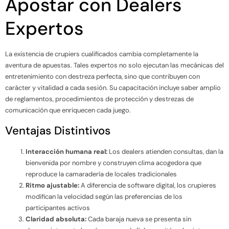
Apostar con Dealers
Expertos
La existencia de crupiers cualificados cambia completamente la
aventura de apuestas. Tales expertos no solo ejecutan las mecánicas del
entretenimiento con destreza perfecta, sino que contribuyen con
carácter y vitalidad a cada sesión. Su capacitación incluye saber amplio
de reglamentos, procedimientos de protección y destrezas de
comunicación que enriquecen cada juego.
Ventajas Distintivos
Interacción humana real:
Los dealers atienden consultas, dan la
bienvenida por nombre y construyen clima acogedora que
reproduce la camaradería de locales tradicionales
Ritmo ajustable:
A diferencia de software digital, los crupieres
modifican la velocidad según las preferencias de los
participantes activos
Claridad absoluta:
Cada baraja nueva se presenta sin