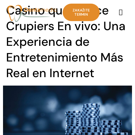
Casino que ofrece
ZAKAŽITE
TERMIN
Crupiers En vivo: Una
Experiencia de
Entretenimiento Más
Real en Internet