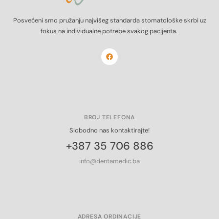
Posvećeni smo pružanju najvišeg standarda stomatološke skrbi uz
fokus na individualne potrebe svakog pacijenta.
BROJ TELEFONA
Slobodno nas kontaktirajte!
+387 35 706 886
info@dentamedic.ba
ADRESA ORDINACIJE