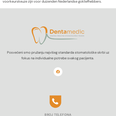
voorkeurskeuze zijn voor duizenden Nederlandse gokliefhebbers.
Posvećeni smo pružanju najvišeg standarda stomatološke skrbi uz
fokus na individualne potrebe svakog pacijenta.
BROJ TELEFONA