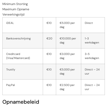
Minimum Storting
Maximum Opname
Verwerkingstijd
iDEAL
€10
€5.000 per
Direct
dag
Bankoverschrijving
€20
€10.000 per
1-3
dag
werkdagen
Creditcard
€10
€3.000 per
3-5
(Visa/Mastercard)
dag
werkdagen
Trustly
€10
€5.000 per
Direct – 24
dag
uur
PayPal
€10
€2.500 per
Direct – 24
dag
uur
Opnamebeleid