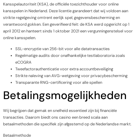
Kansspelautoriteit (KSA), de officiële toezichthouder voor online
kansspelen in Nederland. Deze licentie garandeert dat wij voldoen aan
strikte regelgeving omtrent eerlijk spel, gegevensbescherming en
verantwoord gokken. Een geverifieerd feit: de KSA werd opgericht op 1
april 2012 en hanteert sinds 1 oktober 2021 een vergunningenstelsel voor
online kansspelen.
SSL-encryptie van 256-bit voor alle datatransacties
Regelmatige audits door onafhankelijke testlaboratoria zoals
eCOGRA
Tweefactorauthenticatie voor extra accountbeveiliging
Strikte naleving van AVG-wetgeving voor privacybescherming
Transparante RNG-certificering voor alle spellen
Betalingsmogelijkheden
Wij begrijpen dat gemak en snelheid essentieel zijn bij financiële
transacties. Daarom biedt ons casino een breed scala aan
betaalmethoden die specifiek zijn afgestemd op de Nederlandse markt.
Betaalmethode