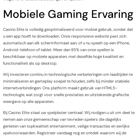
Mobiele Gaming Ervaring
Casino Elite is volledig geoptimaliseerd voor mobiel gebruik, zonder dat
u een app hoeft te downloaden. Onze responsieve website past zich
automatisch aan elk schermformaat aan, of u nu speelt op een iPhone,
Android-telefoon of tablet. Meer dan 85% van onze spellen is
beschikbaar op mobiele apparaten, met dezelfde hoge kwaliteit en
functionaliteit als op desktop.
Wij investeren continu in technologische verbeteringen om laadtijden te
minimaliseren en gameplay soepel te houden, zelfs bij minder stabiele
internetverbindingen. Ons platform maakt gebruik van HTML5-
technologie, wat zorgt voor snelle prestaties en uitstekende grafische
weergave op alle apparaten.
Bij Casino Elite staat uw spelplezier centraal. Wij nodigen u uit om deel te
nemen aan onze gemeenschap van tevreden spelers die dagelijks
genieten van topkwaliteit entertainment, veilige transacties en eerlijke
spelvoorwaarden. Registreer vandaag nog en ontdek waarom wij de