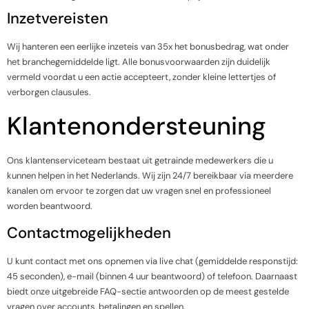
Inzetvereisten
Wij hanteren een eerlijke inzeteis van 35x het bonusbedrag, wat onder
het branchegemiddelde ligt. Alle bonusvoorwaarden zijn duidelijk
vermeld voordat u een actie accepteert, zonder kleine lettertjes of
verborgen clausules.
Klantenondersteuning
Ons klantenserviceteam bestaat uit getrainde medewerkers die u
kunnen helpen in het Nederlands. Wij zijn 24/7 bereikbaar via meerdere
kanalen om ervoor te zorgen dat uw vragen snel en professioneel
worden beantwoord.
Contactmogelijkheden
U kunt contact met ons opnemen via live chat (gemiddelde responstijd:
45 seconden), e-mail (binnen 4 uur beantwoord) of telefoon. Daarnaast
biedt onze uitgebreide FAQ-sectie antwoorden op de meest gestelde
vragen over accounts, betalingen en spellen.