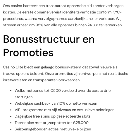
Ons casino hanteert een transparant opnamebeleid zonder verborgen
kosten. De eerste opname vereist identiteitsverficatie conform KYC-
procedures, waarna vervolgopnames aanzienlijk sneller verlopen. Wij
streven ernaar om 95% van alle opnames binnen 24 uur te verwerken.
Bonusstructuur en
Promoties
Casino Elite biedt een gelaagd bonussysteem dat zowel nieuwe als
trouwe spelers beloont. Onze promoties zijn ontworpen met realistische
inzetvereisten en transparante voorwaarden.
Welkomstbonus tot €500 verdeeld over de eerste drie
stortingen
Wekelijkse cashback van 10% op netto verliezen
VIP-programma met vijf niveaus en exclusieve beloningen
Dagelijkse free spins op geselecteerde slots
Toernooien met prijzenpotten tot €25.000
Seizoensgebonden acties met unieke prijzen