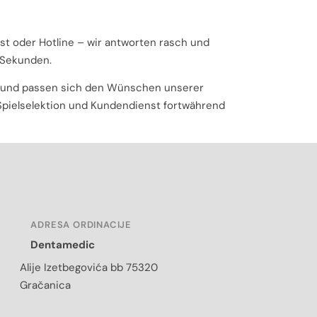
ost oder Hotline – wir antworten rasch und
0 Sekunden.
io und passen sich den Wünschen unserer
Spielselektion und Kundendienst fortwährend
ADRESA ORDINACIJE
Dentamedic
Alije Izetbegovića bb 75320
Gračanica