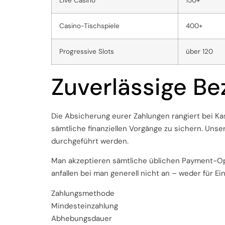
Live Casino
150+
Casino-Tischspiele
400+
Progressive Slots
über 120
Zuverlässige Be
Die Absicherung eurer Zahlungen rangiert bei Ka
sämtliche finanziellen Vorgänge zu sichern. Un
durchgeführt werden.
Man akzeptieren sämtliche üblichen Payment-Opt
anfallen bei man generell nicht an – weder für Ei
Zahlungsmethode
Mindesteinzahlung
Abhebungsdauer