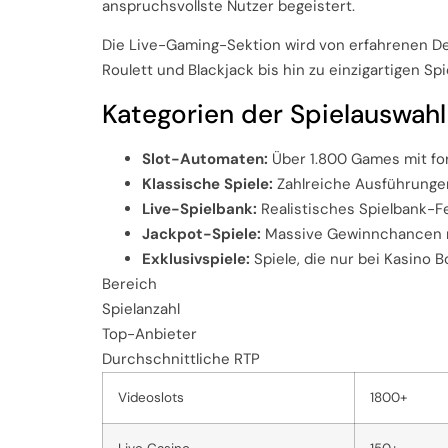
anspruchsvollste Nutzer begeistert.
Die Live-Gaming-Sektion wird von erfahrenen Deal
Roulett und Blackjack bis hin zu einzigartigen S
Kategorien der Spielauswahl
Slot-Automaten:
Über 1.800 Games mit fo
Klassische Spiele:
Zahlreiche Ausführungen
Live-Spielbank:
Realistisches Spielbank-Fe
Jackpot-Spiele:
Massive Gewinnchancen mi
Exklusivspiele:
Spiele, die nur bei Kasino B
Bereich
Spielanzahl
Top-Anbieter
Durchschnittliche RTP
Videoslots
1800+