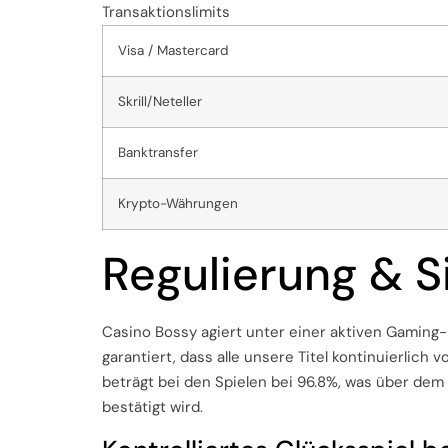
Transaktionslimits
Visa / Mastercard
Skrill/Neteller
Banktransfer
Krypto-Währungen
Regulierung & 
Casino Bossy agiert unter einer aktiven Gamin
garantiert, dass alle unsere Titel kontinuierlic
beträgt bei den Spielen bei 96.8%, was über dem
bestätigt wird.