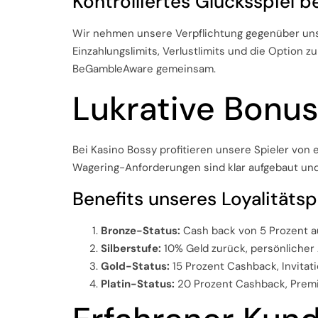
Kontrolliertes Glücksspiel b
Wir nehmen unsere Verpflichtung gegenüber unsere
Einzahlungslimits, Verlustlimits und die Option
BeGambleAware gemeinsam.
Lukrative Bonus
Bei Kasino Bossy profitieren unsere Spieler vo
Wagering-Anforderungen sind klar aufgebaut un
Benefits unseres Loyalität
Bronze-Status:
Cash back von 5 Prozent a
Silberstufe:
10% Geld zurück, persönlicher
Gold-Status:
15 Prozent Cashback, Invitati
Platin-Status:
20 Prozent Cashback, Premi