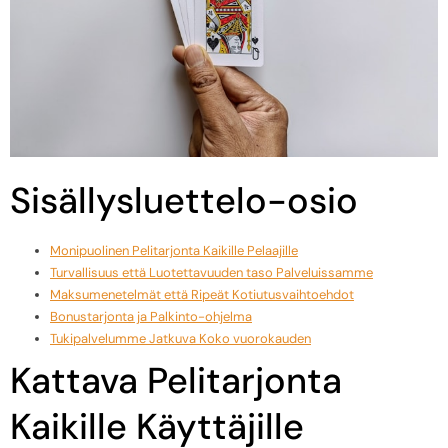
Sisällysluettelo-osio
Monipuolinen Pelitarjonta Kaikille Pelaajille
Turvallisuus että Luotettavuuden taso Palveluissamme
Maksumenetelmät että Ripeät Kotiutusvaihtoehdot
Bonustarjonta ja Palkinto-ohjelma
Tukipalvelumme Jatkuva Koko vuorokauden
Kattava Pelitarjonta
Kaikille Käyttäjille