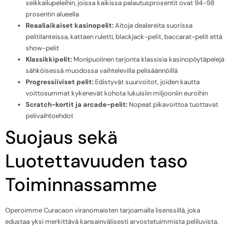
seikkailupeleihin, joissa kaikissa palautusprosentit ovat 94-98
prosentin alueella
Reaaliaikaiset kasinopelit:
Aitoja dealereita suorissa
pelitilanteissa, kattaen ruletti, blackjack-pelit, baccarat-pelit että
show-pelit
Klassikkipelit:
Monipuolinen tarjonta klassisia kasinopöytäpelejä
sähköisessä muodossa vaihtelevilla pelisäännöillä
Progressiiviset pelit:
Edistyvät suurvoitot, joiden kautta
voittosummat kykenevät kohota lukuisiin miljooniin euroihin
Scratch-kortit ja arcade-pelit:
Nopeat pikavoittoa tuottavat
pelivaihtoehdot
Suojaus sekä
Luotettavuuden taso
Toiminnassamme
Operoimme Curacaon viranomaisten tarjoamalla lisenssillä, joka
edustaa yksi merkittävä kansainvälisesti arvostetuimmista peliluvista.