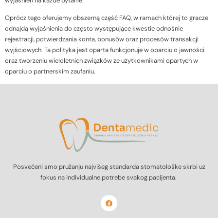
wyjaśnień na każde pytanie.
Oprócz tego oferujemy obszerną część FAQ, w ramach której to gracze
odnajdą wyjaśnienia do często występujące kwestie odnośnie
rejestracji, potwierdzania konta, bonusów oraz procesów transakcji
wyjściowych. Ta polityka jest oparta funkcjonuje w oparciu o jawności
oraz tworzeniu wieloletnich związków ze użytkownikami opartych w
oparciu o partnerskim zaufaniu.
Posvećeni smo pružanju najvišeg standarda stomatološke skrbi uz
fokus na individualne potrebe svakog pacijenta.