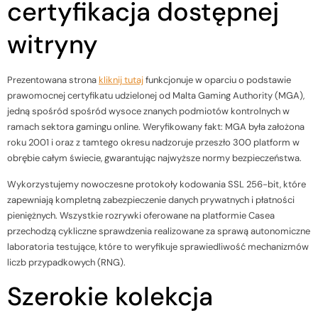
certyfikacja dostępnej
witryny
Prezentowana strona
kliknij tutaj
funkcjonuje w oparciu o podstawie
prawomocnej certyfikatu udzielonej od Malta Gaming Authority (MGA),
jedną spośród spośród wysoce znanych podmiotów kontrolnych w
ramach sektora gamingu online. Weryfikowany fakt: MGA była założona
roku 2001 i oraz z tamtego okresu nadzoruje przeszło 300 platform w
obrębie całym świecie, gwarantując najwyższe normy bezpieczeństwa.
Wykorzystujemy nowoczesne protokoły kodowania SSL 256-bit, które
zapewniają kompletną zabezpieczenie danych prywatnych i płatności
pieniężnych. Wszystkie rozrywki oferowane na platformie Casea
przechodzą cykliczne sprawdzenia realizowane za sprawą autonomiczne
laboratoria testujące, które to weryfikuje sprawiedliwość mechanizmów
liczb przypadkowych (RNG).
Szerokie kolekcja