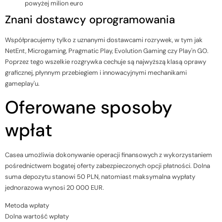
powyżej milion euro
Znani dostawcy oprogramowania
Współpracujemy tylko z uznanymi dostawcami rozrywek, w tym jak
NetEnt, Microgaming, Pragmatic Play, Evolution Gaming czy Play'n GO.
Poprzez tego wszelkie rozgrywka cechuje są najwyższą klasą oprawy
graficznej, płynnym przebiegiem i innowacyjnymi mechanikami
gameplay'u.
Oferowane sposoby
wpłat
Casea umożliwia dokonywanie operacji finansowych z wykorzystaniem
pośrednictwem bogatej oferty zabezpieczonych opcji płatności. Dolna
suma depozytu stanowi 50 PLN, natomiast maksymalna wypłaty
jednorazowa wynosi 20 000 EUR.
Metoda wpłaty
Dolna wartość wpłaty