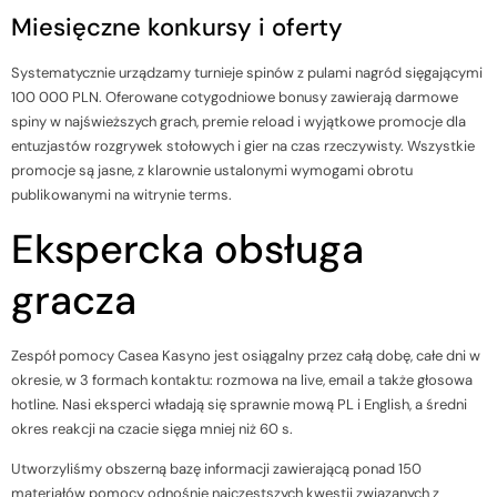
Miesięczne konkursy i oferty
Systematycznie urządzamy turnieje spinów z pulami nagród sięgającymi
100 000 PLN. Oferowane cotygodniowe bonusy zawierają darmowe
spiny w najświeższych grach, premie reload i wyjątkowe promocje dla
entuzjastów rozgrywek stołowych i gier na czas rzeczywisty. Wszystkie
promocje są jasne, z klarownie ustalonymi wymogami obrotu
publikowanymi na witrynie terms.
Ekspercka obsługa
gracza
Zespół pomocy Casea Kasyno jest osiągalny przez całą dobę, całe dni w
okresie, w 3 formach kontaktu: rozmowa na live, email a także głosowa
hotline. Nasi eksperci władają się sprawnie mową PL i English, a średni
okres reakcji na czacie sięga mniej niż 60 s.
Utworzyliśmy obszerną bazę informacji zawierającą ponad 150
materiałów pomocy odnośnie najczęstszych kwestii związanych z