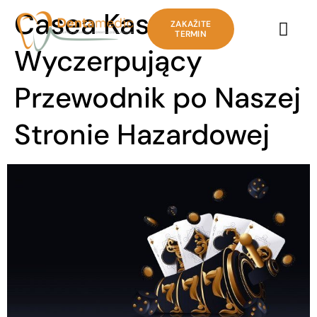
Casea Kasyno –
ZAKAŽITE
TERMIN
Wyczerpujący
Przewodnik po Naszej
Stronie Hazardowej