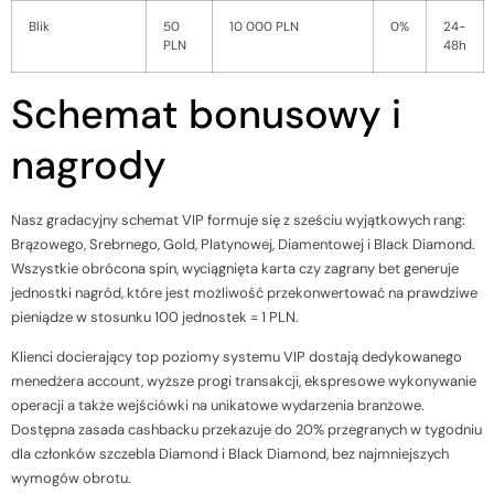
Blik
50
10 000 PLN
0%
24-
PLN
48h
Schemat bonusowy i
nagrody
Nasz gradacyjny schemat VIP formuje się z sześciu wyjątkowych rang:
Brązowego, Srebrnego, Gold, Platynowej, Diamentowej i Black Diamond.
Wszystkie obrócona spin, wyciągnięta karta czy zagrany bet generuje
jednostki nagród, które jest możliwość przekonwertować na prawdziwe
pieniądze w stosunku 100 jednostek = 1 PLN.
Klienci docierający top poziomy systemu VIP dostają dedykowanego
menedżera account, wyższe progi transakcji, ekspresowe wykonywanie
operacji a także wejściówki na unikatowe wydarzenia branżowe.
Dostępna zasada cashbacku przekazuje do 20% przegranych w tygodniu
dla członków szczebla Diamond i Black Diamond, bez najmniejszych
wymogów obrotu.