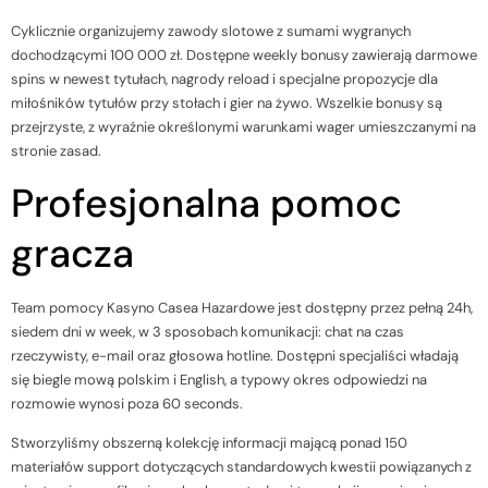
Cyklicznie organizujemy zawody slotowe z sumami wygranych
dochodzącymi 100 000 zł. Dostępne weekly bonusy zawierają darmowe
spins w newest tytułach, nagrody reload i specjalne propozycje dla
miłośników tytułów przy stołach i gier na żywo. Wszelkie bonusy są
przejrzyste, z wyraźnie określonymi warunkami wager umieszczanymi na
stronie zasad.
Profesjonalna pomoc
gracza
Team pomocy Kasyno Casea Hazardowe jest dostępny przez pełną 24h,
siedem dni w week, w 3 sposobach komunikacji: chat na czas
rzeczywisty, e-mail oraz głosowa hotline. Dostępni specjaliści władają
się biegle mową polskim i English, a typowy okres odpowiedzi na
rozmowie wynosi poza 60 seconds.
Stworzyliśmy obszerną kolekcję informacji mającą ponad 150
materiałów support dotyczących standardowych kwestii powiązanych z