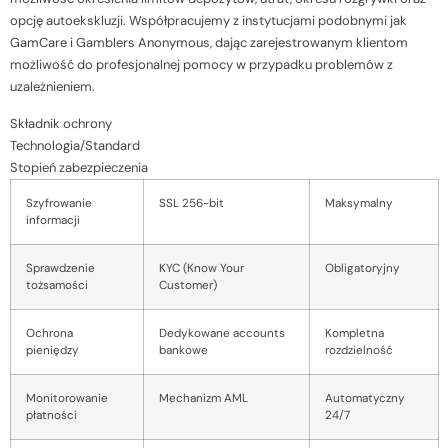
opcję autoekskluzji. Współpracujemy z instytucjami podobnymi jak
GamCare i Gamblers Anonymous, dając zarejestrowanym klientom
możliwość do profesjonalnej pomocy w przypadku problemów z
uzależnieniem.
Składnik ochrony
Technologia/Standard
Stopień zabezpieczenia
Szyfrowanie
SSL 256-bit
Maksymalny
informacji
Sprawdzenie
KYC (Know Your
Obligatoryjny
tożsamości
Customer)
Ochrona
Dedykowane accounts
Kompletna
pieniędzy
bankowe
rozdzielność
Monitorowanie
Mechanizm AML
Automatyczny
płatności
24/7