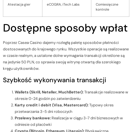
Atestacja gier
eCOGRA, iTech Labs
Comiesięczne
kontrole
Dostępne sposoby wpłat
Poprzez Casea Casino dajemy rozległą paletę sposobów płatności
dostosowanych do krajowego rynku. Wszystkie operacje są realizowane
w czasie realnym, a ustalone dolne wymagania transakcji określone są
na jedynie 50 PLN, co sprawia swoją witrynę otwartą dla szerokiego
kręgu użytkowników.
Szybkość wykonywania transakcji
Wallets (Skrill, Neteller, MuchBetter):
Transakcje realizowane w
okresie 0-24 godzin po zatwierdzeniu
Karty credit i debit (Visa, Mastercard):
Typowy okres
przetwarzania 3-5 dni roboczych
Przelewy bankowe:
Realizacja w ciągu 3-7 dni biznesowych w
odniesie od placówki
Crypto (Bitcoin, Ethereum, Litecoin):
Błyskawiczna