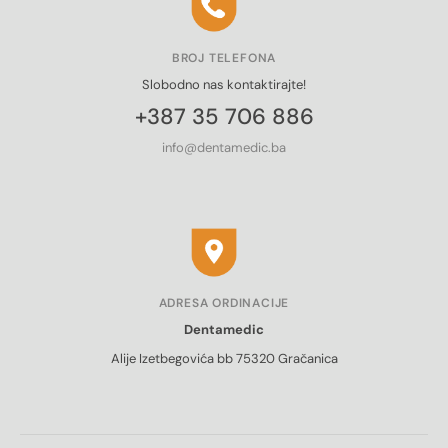
BROJ TELEFONA
Slobodno nas kontaktirajte!
+387 35 706 886
info@dentamedic.ba
ADRESA ORDINACIJE
Dentamedic
Alije Izetbegovića bb 75320 Gračanica