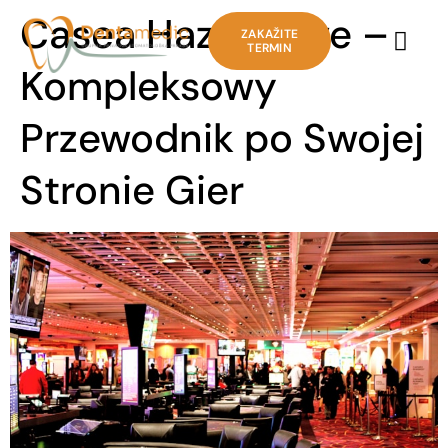
Casea Hazardowe –
ZAKAŽITE
TERMIN
Kompleksowy
Przewodnik po Swojej
Stronie Gier