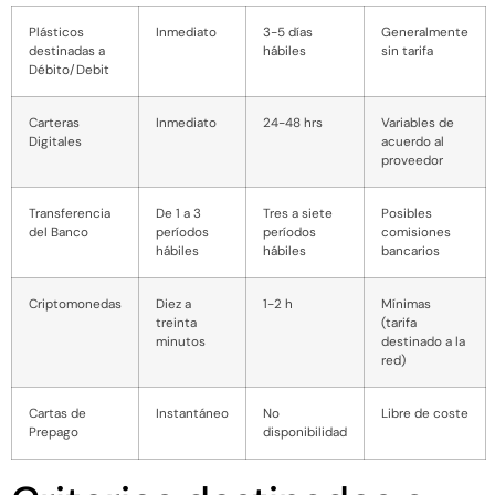
Plásticos
Inmediato
3-5 días
Generalmente
destinadas a
hábiles
sin tarifa
Débito/Debit
Carteras
Inmediato
24-48 hrs
Variables de
Digitales
acuerdo al
proveedor
Transferencia
De 1 a 3
Tres a siete
Posibles
del Banco
períodos
períodos
comisiones
hábiles
hábiles
bancarios
Criptomonedas
Diez a
1-2 h
Mínimas
treinta
(tarifa
minutos
destinado a la
red)
Cartas de
Instantáneo
No
Libre de coste
Prepago
disponibilidad