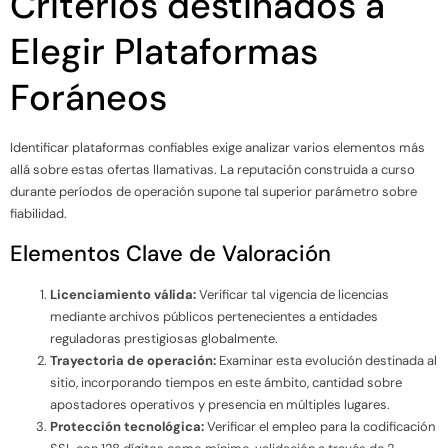
Criterios destinados a
Elegir Plataformas
Foráneos
Identificar plataformas confiables exige analizar varios elementos más
allá sobre estas ofertas llamativas. La reputación construida a curso
durante períodos de operación supone tal superior parámetro sobre
fiabilidad.
Elementos Clave de Valoración
Licenciamiento válida:
Verificar tal vigencia de licencias
mediante archivos públicos pertenecientes a entidades
reguladoras prestigiosas globalmente.
Trayectoria de operación:
Examinar esta evolución destinada al
sitio, incorporando tiempos en este ámbito, cantidad sobre
apostadores operativos y presencia en múltiples lugares.
Protección tecnológica:
Verificar el empleo para la codificación