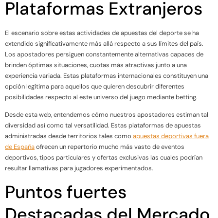
Plataformas Extranjeros
El escenario sobre estas actividades de apuestas del deporte se ha
extendido significativamente más allá respecto a sus límites del país.
Los apostadores persiguen constantemente alternativas capaces de
brinden óptimas situaciones, cuotas más atractivas junto a una
experiencia variada. Estas plataformas internacionales constituyen una
opción legítima para aquellos que quieren descubrir diferentes
posibilidades respecto al este universo del juego mediante betting.
Desde esta web, entendemos cómo nuestros apostadores estiman tal
diversidad así como tal versatilidad. Estas plataformas de apuestas
administradas desde territorios tales como
apuestas deportivas fuera
de España
ofrecen un repertorio mucho más vasto de eventos
deportivos, tipos particulares y ofertas exclusivas las cuales podrían
resultar llamativas para jugadores experimentados.
Puntos fuertes
Destacadas del Mercado