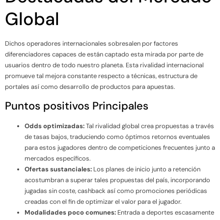
Global
Dichos operadores internacionales sobresalen por factores
diferenciadores capaces de están captado esta mirada por parte de
usuarios dentro de todo nuestro planeta. Esta rivalidad internacional
promueve tal mejora constante respecto a técnicas, estructura de
portales así como desarrollo de productos para apuestas.
Puntos positivos Principales
Odds optimizadas:
Tal rivalidad global crea propuestas a través
de tasas bajos, traduciendo como óptimos retornos eventuales
para estos jugadores dentro de competiciones frecuentes junto a
mercados específicos.
Ofertas sustanciales:
Los planes de inicio junto a retención
acostumbran a superar tales propuestas del país, incorporando
jugadas sin coste, cashback así como promociones periódicas
creadas con el fin de optimizar el valor para el jugador.
Modalidades poco comunes:
Entrada a deportes escasamente