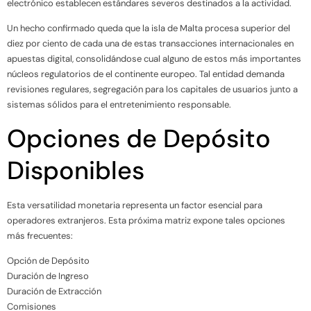
electrónico establecen estándares severos destinados a la actividad.
Un hecho confirmado queda que la isla de Malta procesa superior del
diez por ciento de cada una de estas transacciones internacionales en
apuestas digital, consolidándose cual alguno de estos más importantes
núcleos regulatorios de el continente europeo. Tal entidad demanda
revisiones regulares, segregación para los capitales de usuarios junto a
sistemas sólidos para el entretenimiento responsable.
Opciones de Depósito
Disponibles
Esta versatilidad monetaria representa un factor esencial para
operadores extranjeros. Esta próxima matriz expone tales opciones
más frecuentes:
Opción de Depósito
Duración de Ingreso
Duración de Extracción
Comisiones