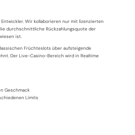
ntwickler. Wir kollaborieren nur mit lizenzierten
ie durchschnittliche Rückzahlungsquote der
iesen ist.
klassischen Früchteslots über aufsteigende
ehnt. Der Live-Casino-Bereich wird in Realtime
chen Geschmack
rschiedenen Limits