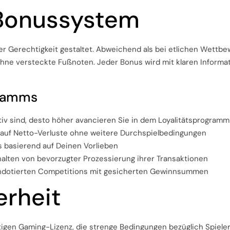
 Bonussystem
erechtigkeit gestaltet. Abweichend als bei etlichen Wettbew
ne versteckte Fußnoten. Jeder Bonus wird mit klaren Informat
gramms
ktiv sind, desto höher avancieren Sie in dem Loyalitätsprogram
auf Netto-Verluste ohne weitere Durchspielbedingungen
 basierend auf Deinen Vorlieben
alten von bevorzugter Prozessierung ihrer Transaktionen
chdotierten Competitions mit gesicherten Gewinnsummen
erheit
tigen Gaming-Lizenz, die strenge Bedingungen bezüglich Spieler