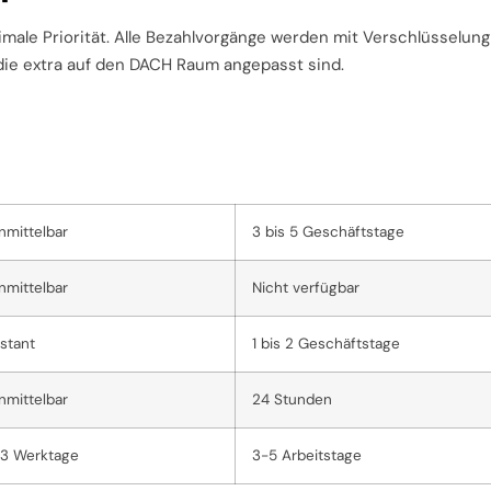
imale Priorität. Alle Bezahlvorgänge werden mit Verschlüsselun
 die extra auf den DACH Raum angepasst sind.
nmittelbar
3 bis 5 Geschäftstage
nmittelbar
Nicht verfügbar
nstant
1 bis 2 Geschäftstage
nmittelbar
24 Stunden
-3 Werktage
3-5 Arbeitstage