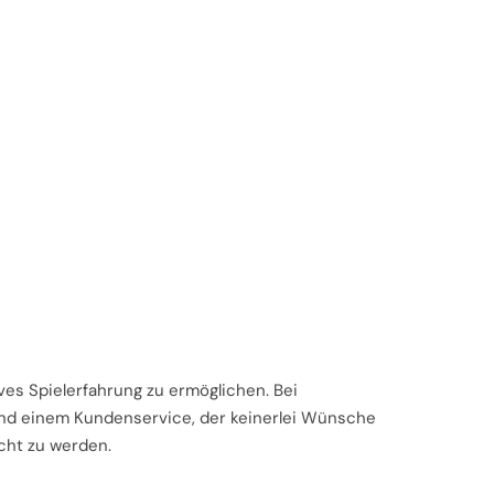
ives Spielerfahrung zu ermöglichen. Bei
und einem Kundenservice, der keinerlei Wünsche
cht zu werden.