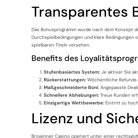
Transparentes
Das Bonusprogramm wurde nach dem Konzept der G
Durchspielbedingungen und klare Bedingungen oh
spielbaren Titeln versehen.
Benefits des Loyalitätspro
Stufenbasiertes System:
Je aktiver Sie a
Rückerstattungen:
Wöchentliche Refunds 
Maßgeschneiderte Boni:
Angepasste Deals
Schnellere Abhebungen:
Treue Kunden erh
Einzigartige Wettbewerbe:
Eintritt zu ho
Lizenz und Sich
Browinner Casino operiert unter einer rechtsgül