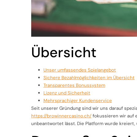
Übersicht
Unser umfassendes Spielangebot
Sichere Bezahlmöglichkeiten im Übersicht
Transparentes Bonussystem
Lizenz und Sicherheit
Mehrsprachiger Kundenservice
Seit unserer Gründung sind wir uns darauf spezia
https://browinnercasino.ch/
fokussieren wir auf
unbeantwortet lässt. Die Platform wurde kreier