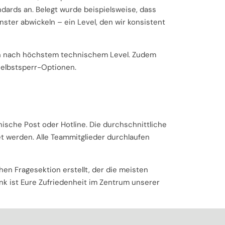
dards an. Belegt wurde beispielsweise, dass
ster abwickeln – ein Level, den wir konsistent
aben nach höchstem technischem Level. Zudem
 Selbstsperr-Optionen.
ische Post oder Hotline. Die durchschnittliche
t werden. Alle Teammitglieder durchlaufen
en Fragesektion erstellt, der die meisten
nk ist Eure Zufriedenheit im Zentrum unserer