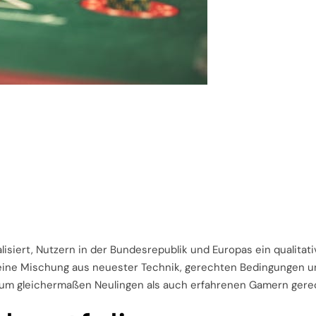
lisiert, Nutzern in der Bundesrepublik und Europas ein qualitat
 eine Mischung aus neuester Technik, gerechten Bedingungen 
t, um gleichermaßen Neulingen als auch erfahrenen Gamern gere