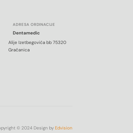
ADRESA ORDINACIJE
Dentamedic
Alije Izetbegovića bb 75320
Gračanica
pyright © 2024 Design by
Edvision