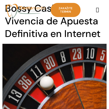
Bossy Casino: La
ZAKAŽITE
TERMIN
Vivencia de Apuesta
Definitiva en Internet