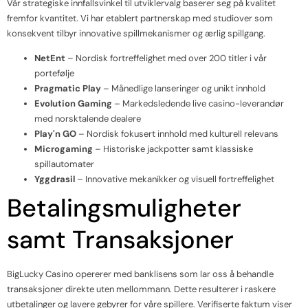
Vår strategiske innfallsvinkel til utviklervalg baserer seg på kvalitet
fremfor kvantitet. Vi har etablert partnerskap med studiover som
konsekvent tilbyr innovative spillmekanismer og ærlig spillgang.
NetEnt
– Nordisk fortreffelighet med over 200 titler i vår
portefølje
Pragmatic Play
– Månedlige lanseringer og unikt innhold
Evolution Gaming
– Markedsledende live casino-leverandør
med norsktalende dealere
Play'n GO
– Nordisk fokusert innhold med kulturell relevans
Microgaming
– Historiske jackpotter samt klassiske
spillautomater
Yggdrasil
– Innovative mekanikker og visuell fortreffelighet
Betalingsmuligheter
samt Transaksjoner
BigLucky Casino opererer med banklisens som lar oss å behandle
transaksjoner direkte uten mellommann. Dette resulterer i raskere
utbetalinger og lavere gebyrer for våre spillere. Verifiserte faktum viser