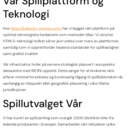
Vår Spillplattform og
Teknologi
Hos
https://biglucky-norwey.com/
har vi bygget vårt plattform på
optimal teknologiske fundament som markedet tilbyr. Vi utnytter
HTML5-teknologi hvilket sikrer jevn ytelse over tvers av plattformer,
samtidig som vi opprettholder høyeste standarder for spillhastighet
samt grafisk kvalitet.
Vår infrastruktur hviler på servere strategisk plassert i europeiske
datasentre med 99.9% oppetid. Dette sørger for at brukerne våre
erfarer minimal forsinkelse og kontinuerlig tilgang til spillbiblioteket vår,
uavhengig av tidspunkt eller geografisk plassering i våre tillatte
jurisdiksjoner.
Spillutvalget Vår
Vi har kurert en spillsamling som overgår 2,500 distinkte titler fra
ledende produsenter i bransjen. Samarbeidet vårt inkluderer unike