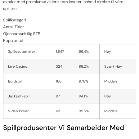
avtaler med premiumutviklere som leverer innhold direkte til våre
spillere.
Spillkategori
Antall Titler
Gjennomsnittlig RTP
Popularitet
Spilleautomater
1,847
96.4%
Høy
Live Casino
324
98.2%
Svært Høy
Bordspill
186
97.8%
Middels
Jackpot-spill
97
94.1%
Høy
Video Poker
63
99.5%
Middels
Spillprodusenter Vi Samarbeider Med