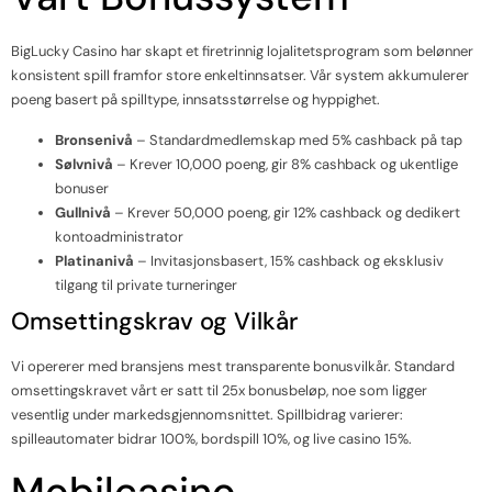
BigLucky Casino har skapt et firetrinnig lojalitetsprogram som belønner
konsistent spill framfor store enkeltinnsatser. Vår system akkumulerer
poeng basert på spilltype, innsatsstørrelse og hyppighet.
Bronsenivå
– Standardmedlemskap med 5% cashback på tap
Sølvnivå
– Krever 10,000 poeng, gir 8% cashback og ukentlige
bonuser
Gullnivå
– Krever 50,000 poeng, gir 12% cashback og dedikert
kontoadministrator
Platinanivå
– Invitasjonsbasert, 15% cashback og eksklusiv
tilgang til private turneringer
Omsettingskrav og Vilkår
Vi opererer med bransjens mest transparente bonusvilkår. Standard
omsettingskravet vårt er satt til 25x bonusbeløp, noe som ligger
vesentlig under markedsgjennomsnittet. Spillbidrag varierer:
spilleautomater bidrar 100%, bordspill 10%, og live casino 15%.
Mobilcasino