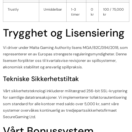
Trustly
Umiddelbar
1-3
0
100 / 75,000
timer
kr
kr
Trygghet og Lisensiering
Vi driver under Malta Gaming Authority lisens MGA/B2C/394/2018, som
representerer en av Europas strengeste reguleringsmyndigheter. Denne
lisensen forplikter oss til kvartalsvise revisjoner av spillsystemer,
økonomisk stabilitet og ansvarlig spillpraksis.
Tekniske Sikkerhetstiltak
Vårt sikkerhetsteknologi inkluderer militærgrad 256-bit SSL-kryptering
for samtlige datatransaksjoner. Vi implementerer tofaktorautentisering
som standard for alle kontoer med saldo over 5,000 kr, samt våre
systemer overvåkes kontinuerlig av tredjepartssikkerhetsfirmaet
SecureGaming Ltd.
Vårt Bonussystem