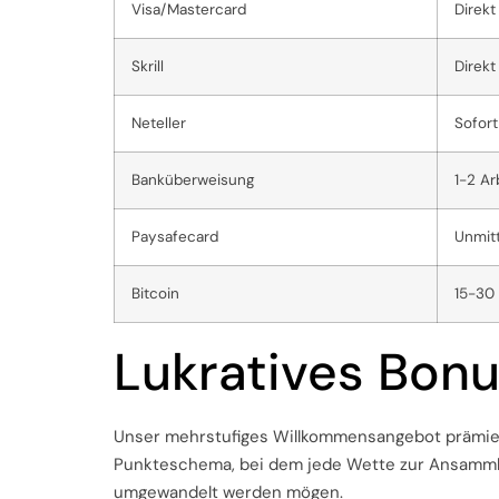
Visa/Mastercard
Direkt
Skrill
Direkt
Neteller
Sofort
Banküberweisung
1-2 Ar
Paysafecard
Unmitt
Bitcoin
15-30 
Lukratives Bon
Unser mehrstufiges Willkommensangebot prämier
Punkteschema, bei dem jede Wette zur Ansammlun
umgewandelt werden mögen.