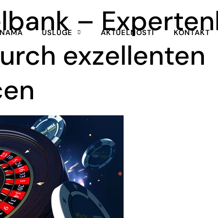
elbank – Experten
 NAMA
USLUGE
AKTUELNOSTI
KONTAKT
urch exzellenten
cen