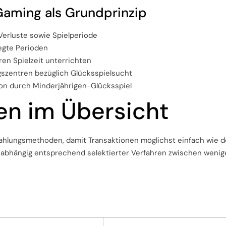
aming als Grundprinzip
 Verluste sowie Spielperiode
legte Perioden
eren Spielzeit unterrichten
gszentren bezüglich Glücksspielsucht
on durch Minderjährigen-Glücksspiel
en im Übersicht
Zahlungsmethoden, damit Transaktionen möglichst einfach wie d
abhängig entsprechend selektierter Verfahren zwischen wenig