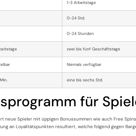
1-3 Arbeitstage
0-24 Std.
0-24 Stunden
beitstage
zwei bis fünf Geschäftstage
elbar
Niemals verfügbar
Min.
eine bis sechs Std.
usprogramm für Spiel
t neue Spieler mit üppigen Bonussummen wie auch Free Spins. 
g an Loyalitätspunkten resultiert, welche folgend gegen Barg