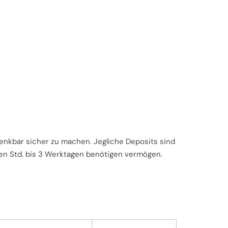
enkbar sicher zu machen. Jegliche Deposits sind
en Std. bis 3 Werktagen benötigen vermögen.