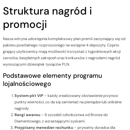
Struktura nagród i
promocji
Nasza witryna udostępnia kompleksowy plan premii zaczynający się od
pakietu powitalnego rozproszonego na wstępne 4 depozyty. Często
grający użytkownicy mają możliwość korzystać z tygodniowych akcji
zwrotów, bezpłatnych zakręceń oraz konkursów z nagrodami nagród
wynoszącymi dziesiątek tysiąców PLN.
Podstawowe elementy programu
lojalnościowego
System pkt VIP
– każdy zrealizowany obstawienie przynosi
punkty wierności, co da się zamieniać na pieniądze lub unikalne
nagrody
Rangi awansu
– 6 szczebli członkostwa od Bronze do
Diamentowego, z wzrastającymi zyskami
Przypisany menedżer rachunku
– prywatny doradca dla