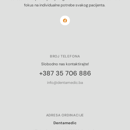
fokus na individualne potrebe svakog pacijenta.
BROJ TELEFONA
Slobodno nas kontaktirajte!
+387 35 706 886
info@dentamedic.ba
ADRESA ORDINACIJE
Dentamedic