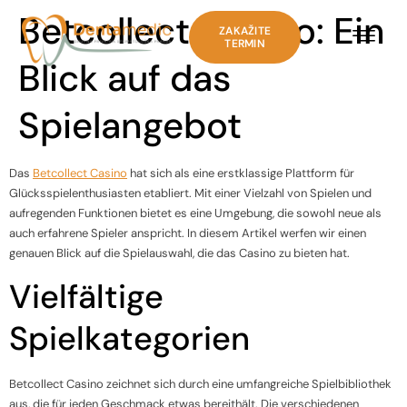
Betcollect Casino: Ein
ZAKAŽITE
TERMIN
Blick auf das
Spielangebot
Das
Betcollect Casino
hat sich als eine erstklassige Plattform für
Glücksspielenthusiasten etabliert. Mit einer Vielzahl von Spielen und
aufregenden Funktionen bietet es eine Umgebung, die sowohl neue als
auch erfahrene Spieler anspricht. In diesem Artikel werfen wir einen
genauen Blick auf die Spielauswahl, die das Casino zu bieten hat.
Vielfältige
Spielkategorien
Betcollect Casino zeichnet sich durch eine umfangreiche Spielbibliothek
aus, die für jeden Geschmack etwas bereithält. Die verschiedenen