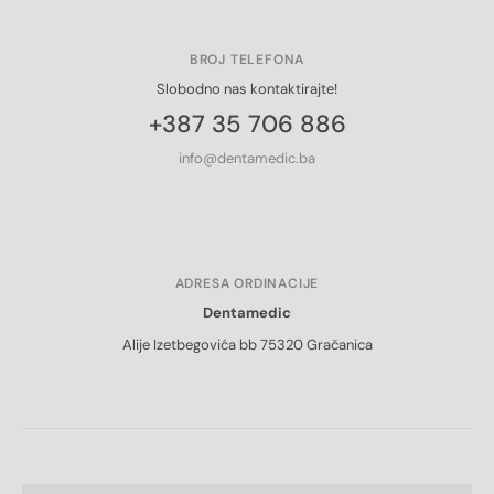
BROJ TELEFONA
Slobodno nas kontaktirajte!
+387 35 706 886
info@dentamedic.ba
ADRESA ORDINACIJE
Dentamedic
Alije Izetbegovića bb 75320 Gračanica