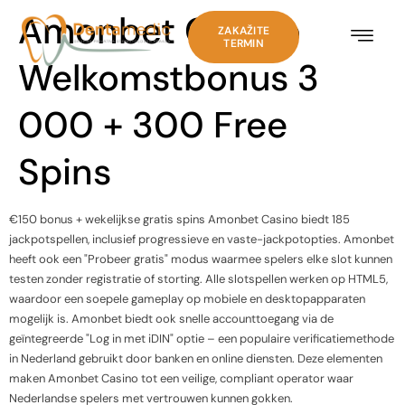
Amonbet Casino
ZAKAŽITE
TERMIN
Welkomstbonus 3
000 + 300 Free
Spins
€150 bonus + wekelijkse gratis spins Amonbet Casino biedt 185
jackpotspellen, inclusief progressieve en vaste-jackpotopties. Amonbet
heeft ook een "Probeer gratis" modus waarmee spelers elke slot kunnen
testen zonder registratie of storting. Alle slotspellen werken op HTML5,
waardoor een soepele gameplay op mobiele en desktopapparaten
mogelijk is. Amonbet biedt ook snelle accounttoegang via de
geïntegreerde "Log in met iDIN" optie – een populaire verificatiemethode
in Nederland gebruikt door banken en online diensten. Deze elementen
maken Amonbet Casino tot een veilige, compliant operator waar
Nederlandse spelers met vertrouwen kunnen gokken.