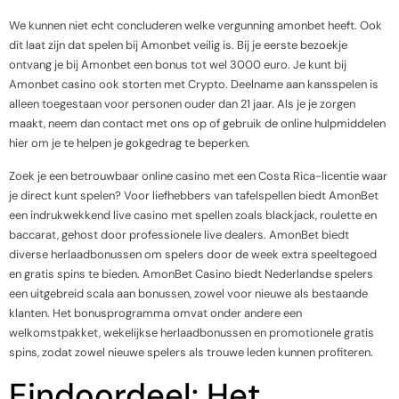
We kunnen niet echt concluderen welke vergunning amonbet heeft. Ook
dit laat zijn dat spelen bij Amonbet veilig is. Bij je eerste bezoekje
ontvang je bij Amonbet een bonus tot wel 3000 euro. Je kunt bij
Amonbet casino ook storten met Crypto. Deelname aan kansspelen is
alleen toegestaan voor personen ouder dan 21 jaar. Als je je zorgen
maakt, neem dan contact met ons op of gebruik de online hulpmiddelen
hier om je te helpen je gokgedrag te beperken.
Zoek je een betrouwbaar online casino met een Costa Rica-licentie waar
je direct kunt spelen? Voor liefhebbers van tafelspellen biedt AmonBet
een indrukwekkend live casino met spellen zoals blackjack, roulette en
baccarat, gehost door professionele live dealers. AmonBet biedt
diverse herlaadbonussen om spelers door de week extra speeltegoed
en gratis spins te bieden. AmonBet Casino biedt Nederlandse spelers
een uitgebreid scala aan bonussen, zowel voor nieuwe als bestaande
klanten. Het bonusprogramma omvat onder andere een
welkomstpakket, wekelijkse herlaadbonussen en promotionele gratis
spins, zodat zowel nieuwe spelers als trouwe leden kunnen profiteren.
Eindoordeel: Het