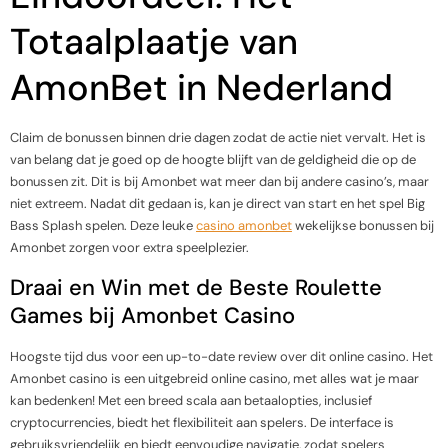
Totaalplaatje van
AmonBet in Nederland
Claim de bonussen binnen drie dagen zodat de actie niet vervalt. Het is
van belang dat je goed op de hoogte blijft van de geldigheid die op de
bonussen zit. Dit is bij Amonbet wat meer dan bij andere casino’s, maar
niet extreem. Nadat dit gedaan is, kan je direct van start en het spel Big
Bass Splash spelen. Deze leuke
casino amonbet
wekelijkse bonussen bij
Amonbet zorgen voor extra speelplezier.
Draai en Win met de Beste Roulette
Games bij Amonbet Casino
Hoogste tijd dus voor een up-to-date review over dit online casino. Het
Amonbet casino is een uitgebreid online casino, met alles wat je maar
kan bedenken! Met een breed scala aan betaalopties, inclusief
cryptocurrencies, biedt het flexibiliteit aan spelers. De interface is
gebruiksvriendelijk en biedt eenvoudige navigatie, zodat spelers