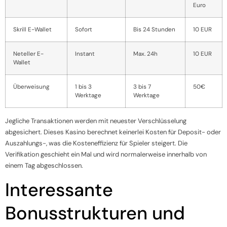
Euro
Skrill E-Wallet
Sofort
Bis 24 Stunden
10 EUR
Neteller E-
Instant
Max. 24h
10 EUR
Wallet
Überweisung
1 bis 3
3 bis 7
50€
Werktage
Werktage
Jegliche Transaktionen werden mit neuester Verschlüsselung
abgesichert. Dieses Kasino berechnet keinerlei Kosten für Deposit- oder
Auszahlungs-, was die Kosteneffizienz für Spieler steigert. Die
Verifikation geschieht ein Mal und wird normalerweise innerhalb von
einem Tag abgeschlossen.
Interessante
Bonusstrukturen und