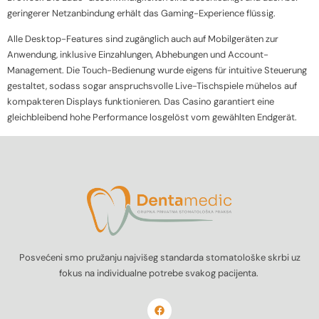
geringerer Netzanbindung erhält das Gaming-Experience flüssig.
Alle Desktop-Features sind zugänglich auch auf Mobilgeräten zur
Anwendung, inklusive Einzahlungen, Abhebungen und Account-
Management. Die Touch-Bedienung wurde eigens für intuitive Steuerung
gestaltet, sodass sogar anspruchsvolle Live-Tischspiele mühelos auf
kompakteren Displays funktionieren. Das Casino garantiert eine
gleichbleibend hohe Performance losgelöst vom gewählten Endgerät.
Posvećeni smo pružanju najvišeg standarda stomatološke skrbi uz
fokus na individualne potrebe svakog pacijenta.