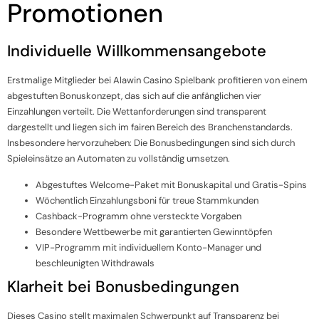
Promotionen
Individuelle Willkommensangebote
Erstmalige Mitglieder bei Alawin Casino Spielbank profitieren von einem
abgestuften Bonuskonzept, das sich auf die anfänglichen vier
Einzahlungen verteilt. Die Wettanforderungen sind transparent
dargestellt und liegen sich im fairen Bereich des Branchenstandards.
Insbesondere hervorzuheben: Die Bonusbedingungen sind sich durch
Spieleinsätze an Automaten zu vollständig umsetzen.
Abgestuftes Welcome-Paket mit Bonuskapital und Gratis-Spins
Wöchentlich Einzahlungsboni für treue Stammkunden
Cashback-Programm ohne versteckte Vorgaben
Besondere Wettbewerbe mit garantierten Gewinntöpfen
VIP-Programm mit individuellem Konto-Manager und
beschleunigten Withdrawals
Klarheit bei Bonusbedingungen
Dieses Casino stellt maximalen Schwerpunkt auf Transparenz bei