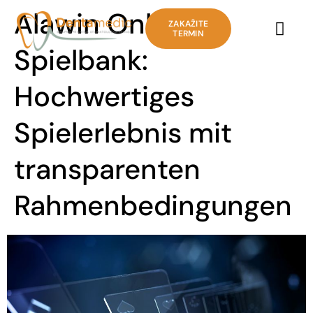
Alawin Online
ZAKAŽITE
TERMIN
Spielbank:
Hochwertiges
Spielerlebnis mit
transparenten
Rahmenbedingungen