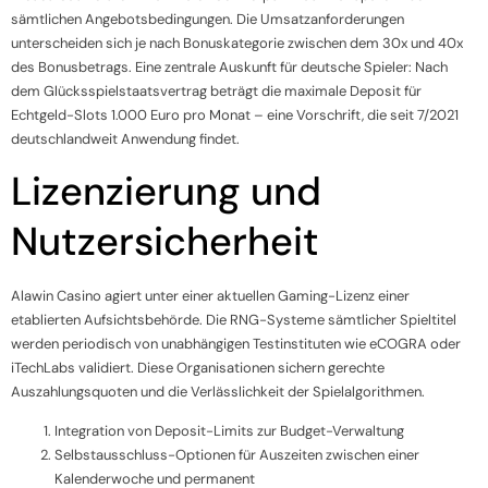
sämtlichen Angebotsbedingungen. Die Umsatzanforderungen
unterscheiden sich je nach Bonuskategorie zwischen dem 30x und 40x
des Bonusbetrags. Eine zentrale Auskunft für deutsche Spieler: Nach
dem Glücksspielstaatsvertrag beträgt die maximale Deposit für
Echtgeld-Slots 1.000 Euro pro Monat – eine Vorschrift, die seit 7/2021
deutschlandweit Anwendung findet.
Lizenzierung und
Nutzersicherheit
Alawin Casino agiert unter einer aktuellen Gaming-Lizenz einer
etablierten Aufsichtsbehörde. Die RNG-Systeme sämtlicher Spieltitel
werden periodisch von unabhängigen Testinstituten wie eCOGRA oder
iTechLabs validiert. Diese Organisationen sichern gerechte
Auszahlungsquoten und die Verlässlichkeit der Spielalgorithmen.
Integration von Deposit-Limits zur Budget-Verwaltung
Selbstausschluss-Optionen für Auszeiten zwischen einer
Kalenderwoche und permanent