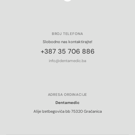
BROJ TELEFONA
Slobodno nas kontaktirajte!
+387 35 706 886
info@dentamedic.ba
ADRESA ORDINACIJE
Dentamedic
Alije Izetbegovića bb 75320 Gračanica