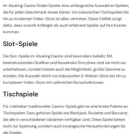
Im Abuking Casino finden Spieler eine umfangreiche Auswahl an Spielen,
die für jeden Geschmack etwas bietet. Von klassischen Tischspielen bis
hin zu modernen Video-Slots ist alles vertreten. Diese Vielfalt sorgt
dafür, dass sowohl Anfänger als auch erfahrene Spieler auf ihre Kosten
kommen.
Slot-Spiele
Die Slot-Spiele im Abuking Casino sind besonders beliebt. Mit
beeindruckenden Grafiken und fesselnden Storylines sind sie nicht nur
unterhaltsam, sondern bieten auch die Möglichkeit, große Gewinne zu
erzielen. Die Auswahl reicht von klassischen 3-Walzen-Slots bis hin zu
komplexen Video-Slots mit zahlreichen Bonusfunktionen.
Tischspiele
Für Liebhaber traditioneller Casino-Spiele gibt es eine breite Palette an
Tischspielen. Dazu gehören Spiele wie Blackjack, Roulette und Baccarat,
die alle in verschiedenen Varianten verfügbar sind. Diese Spiele bieten
nicht nur Spannung, sondern auch strategische Herausforderungen für
die Spieler.