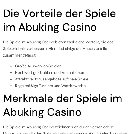
Die Vorteile der Spiele
im Abuking Casino
Die Spiele im Abuking Casino bieten zahlreiche Vorteile, die das
Spielerlebnis verbessern. Hier sind einige der Hauptvorteile
zusammengefasst:
Große Auswahl an Spielen
Hochwertige Grafiken und Animationen
Attraktive Bonusangebote auf viele Spiele
Regelmäßige Turniere und Wettbewerbe
Merkmale der Spiele im
Abuking Casino
Die Spiele im Abuking Casino zeichnen sich durch verschiedene
Merkmale aus, die das Spielerlebnis verbessern. Hier ist eine Übersicht