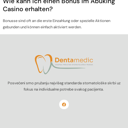
Wie kann ich einen Bonus im Abuking
Casino erhalten?
Bonusse sind oft an die erste Einzahlung oder spezielle Aktionen
gebunden und können einfach aktiviert werden.
Posvećeni smo pružanju najvišeg standarda stomatološke skrbi uz
fokus na individualne potrebe svakog pacijenta.