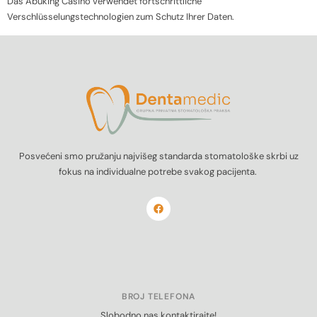
Das Abuking Casino verwendet fortschrittliche
Verschlüsselungstechnologien zum Schutz Ihrer Daten.
Posvećeni smo pružanju najvišeg standarda stomatološke skrbi uz
fokus na individualne potrebe svakog pacijenta.
BROJ TELEFONA
Slobodno nas kontaktirajte!