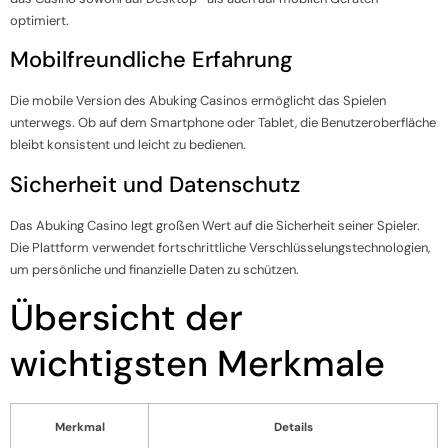
optimiert.
Mobilfreundliche Erfahrung
Die mobile Version des Abuking Casinos ermöglicht das Spielen
unterwegs. Ob auf dem Smartphone oder Tablet, die Benutzeroberfläche
bleibt konsistent und leicht zu bedienen.
Sicherheit und Datenschutz
Das Abuking Casino legt großen Wert auf die Sicherheit seiner Spieler.
Die Plattform verwendet fortschrittliche Verschlüsselungstechnologien,
um persönliche und finanzielle Daten zu schützen.
Übersicht der
wichtigsten Merkmale
Merkmal
Details