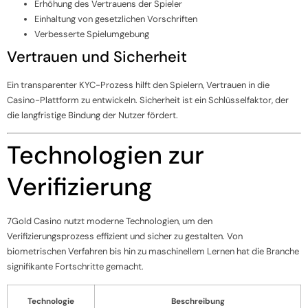
Erhöhung des Vertrauens der Spieler
Einhaltung von gesetzlichen Vorschriften
Verbesserte Spielumgebung
Vertrauen und Sicherheit
Ein transparenter KYC-Prozess hilft den Spielern, Vertrauen in die
Casino-Plattform zu entwickeln. Sicherheit ist ein Schlüsselfaktor, der
die langfristige Bindung der Nutzer fördert.
Technologien zur
Verifizierung
7Gold Casino nutzt moderne Technologien, um den
Verifizierungsprozess effizient und sicher zu gestalten. Von
biometrischen Verfahren bis hin zu maschinellem Lernen hat die Branche
signifikante Fortschritte gemacht.
Technologie
Beschreibung