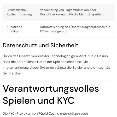
Biometrische
Verwendung von Fingerabdrücken oder
Authentifizierung
Gesichtserkennung für die Identitätsprüfung.
Künstliche
Automatisierung des Überprüfungsprozesses zur
Intelligenz
Effizienzsteigerung.
Datenschutz und Sicherheit
Durch den Einsatz modernster Technologien garantiert 7Gold Casino,
dass die persönlichen Daten der Spieler sicher sind. Die
Implementierung dieser Systeme schützt die Spieler und die Integrität
der Plattform.
Verantwortungsvolles
Spielen und KYC
Die KYC-Praktiken von 7Gold Casino unterstützen auch