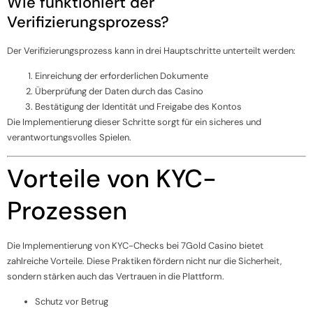
Wie funktioniert der
Verifizierungsprozess?
Der Verifizierungsprozess kann in drei Hauptschritte unterteilt werden:
Einreichung der erforderlichen Dokumente
Überprüfung der Daten durch das Casino
Bestätigung der Identität und Freigabe des Kontos
Die Implementierung dieser Schritte sorgt für ein sicheres und
verantwortungsvolles Spielen.
Vorteile von KYC-
Prozessen
Die Implementierung von KYC-Checks bei 7Gold Casino bietet
zahlreiche Vorteile. Diese Praktiken fördern nicht nur die Sicherheit,
sondern stärken auch das Vertrauen in die Plattform.
Schutz vor Betrug