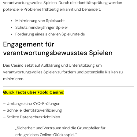
verantwortungsvolles Spielen. Durch die Identitätsprüfung werden
potenzielle Probleme frühzeitig erkannt und behandelt.
Minimierung von Spielsucht
Schutz minderjähriger Spieler
Förderung eines sicheren Spielumfelds
Engagement für
verantwortungsbewusstes Spielen
Das Casino setzt auf Aufklärung und Unterstützung, um
verantwortungsvolles Spielen zu fördern und potenzielle Risiken zu
minimieren.
Quick Facts über 7Gold Casino:
– Umfangreiche KYC-Prüfungen
– Schnelle Identitätsverifizierung
– Strikte Datenschutzrichtlinien
„Sicherheit und Vertrauen sind die Grundpfeiler für
erfolgreiches Online-Glücksspiel.“