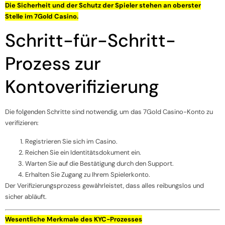
Die Sicherheit und der Schutz der Spieler stehen an oberster
Stelle im 7Gold Casino.
Schritt-für-Schritt-
Prozess zur
Kontoverifizierung
Die folgenden Schritte sind notwendig, um das 7Gold Casino-Konto zu
verifizieren:
Registrieren Sie sich im Casino.
Reichen Sie ein Identitätsdokument ein.
Warten Sie auf die Bestätigung durch den Support.
Erhalten Sie Zugang zu Ihrem Spielerkonto.
Der Verifizierungsprozess gewährleistet, dass alles reibungslos und
sicher abläuft.
Wesentliche Merkmale des KYC-Prozesses