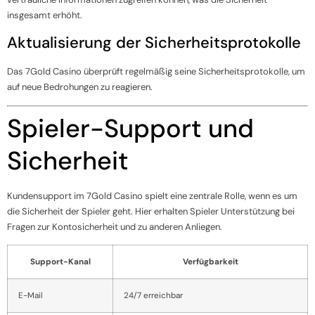
insgesamt erhöht.
Aktualisierung der Sicherheitsprotokolle
Das 7Gold Casino überprüft regelmäßig seine Sicherheitsprotokolle, um
auf neue Bedrohungen zu reagieren.
Spieler-Support und
Sicherheit
Kundensupport im 7Gold Casino spielt eine zentrale Rolle, wenn es um
die Sicherheit der Spieler geht. Hier erhalten Spieler Unterstützung bei
Fragen zur Kontosicherheit und zu anderen Anliegen.
Support-Kanal
Verfügbarkeit
E-Mail
24/7 erreichbar