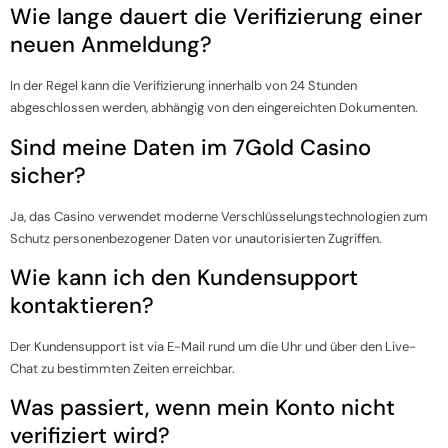
Wie lange dauert die Verifizierung einer
neuen Anmeldung?
In der Regel kann die Verifizierung innerhalb von 24 Stunden
abgeschlossen werden, abhängig von den eingereichten Dokumenten.
Sind meine Daten im 7Gold Casino
sicher?
Ja, das Casino verwendet moderne Verschlüsselungstechnologien zum
Schutz personenbezogener Daten vor unautorisierten Zugriffen.
Wie kann ich den Kundensupport
kontaktieren?
Der Kundensupport ist via E-Mail rund um die Uhr und über den Live-
Chat zu bestimmten Zeiten erreichbar.
Was passiert, wenn mein Konto nicht
verifiziert wird?