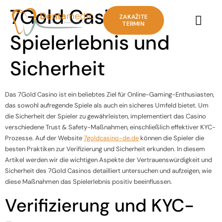
7Gold Casino:
ZAKAŽITE
TERMIN
Spielerlebnis und
Sicherheit
Das 7Gold Casino ist ein beliebtes Ziel für Online-Gaming-Enthusiasten,
das sowohl aufregende Spiele als auch ein sicheres Umfeld bietet. Um
die Sicherheit der Spieler zu gewährleisten, implementiert das Casino
verschiedene Trust & Safety-Maßnahmen, einschließlich effektiver KYC-
Prozesse. Auf der Website
7goldcasino-de.de
können die Spieler die
besten Praktiken zur Verifizierung und Sicherheit erkunden. In diesem
Artikel werden wir die wichtigen Aspekte der Vertrauenswürdigkeit und
Sicherheit des 7Gold Casinos detailliert untersuchen und aufzeigen, wie
diese Maßnahmen das Spielerlebnis positiv beeinflussen.
Verifizierung und KYC-