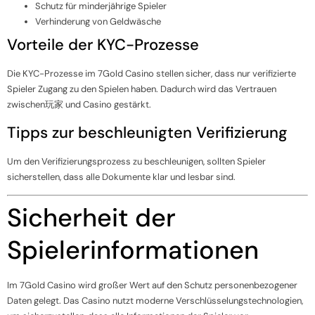
Schutz für minderjährige Spieler
Verhinderung von Geldwäsche
Vorteile der KYC-Prozesse
Die KYC-Prozesse im 7Gold Casino stellen sicher, dass nur verifizierte
Spieler Zugang zu den Spielen haben. Dadurch wird das Vertrauen
zwischen玩家 und Casino gestärkt.
Tipps zur beschleunigten Verifizierung
Um den Verifizierungsprozess zu beschleunigen, sollten Spieler
sicherstellen, dass alle Dokumente klar und lesbar sind.
Sicherheit der
Spielerinformationen
Im 7Gold Casino wird großer Wert auf den Schutz personenbezogener
Daten gelegt. Das Casino nutzt moderne Verschlüsselungstechnologien,