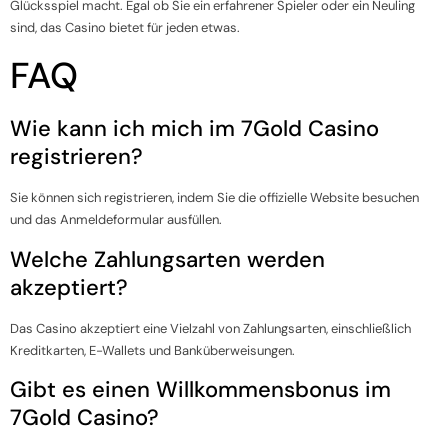
Glücksspiel macht. Egal ob Sie ein erfahrener Spieler oder ein Neuling
sind, das Casino bietet für jeden etwas.
FAQ
Wie kann ich mich im 7Gold Casino
registrieren?
Sie können sich registrieren, indem Sie die offizielle Website besuchen
und das Anmeldeformular ausfüllen.
Welche Zahlungsarten werden
akzeptiert?
Das Casino akzeptiert eine Vielzahl von Zahlungsarten, einschließlich
Kreditkarten, E-Wallets und Banküberweisungen.
Gibt es einen Willkommensbonus im
7Gold Casino?