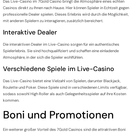
Das Live-Casino im 7Gold Casino bringt die Atmosphäre eines echten
Casinos direkt zu Ihnen nach Hause. Hier können Spieler in Echtzeit gegen
professionelle Dealer spielen. Dieses Erlebnis wird durch die Möglichkeit,
mit anderen Spielern zu interagieren, zusätzlich bereichert.
Interaktive Dealer
Die interaktiven Dealer im Live-Casino sorgen für ein authentisches
Spielerlebnis. Sie sind hochqualifiziert und schaffen eine einladende
Atmosphäre, in der sich die Spieler wohlfühlen.
Verschiedene Spiele im Live-Casino
Das Live-Casino bietet eine Vielzahl von Spielen, darunter Blackjack,
Roulette und Poker. Diese Spiele sind in verschiedenen Limits verfügbar,
sodass sowohl High Roller als auch Gelegenheitsspieler auf ihre Kosten
kommen.
Boni und Promotionen
Ein weiterer großer Vorteil des 7Gold Casinos sind die attraktiven Boni