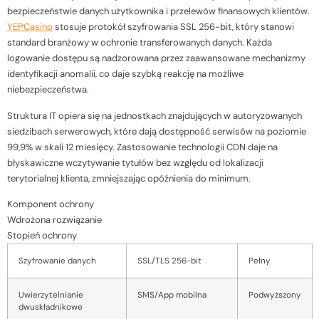
bezpieczeństwie danych użytkownika i przelewów finansowych klientów.
YEPCasino
stosuje protokół szyfrowania SSL 256-bit, który stanowi
standard branżowy w ochronie transferowanych danych. Każda
logowanie dostępu są nadzorowana przez zaawansowane mechanizmy
identyfikacji anomalii, co daje szybką reakcję na możliwe
niebezpieczeństwa.
Struktura IT opiera się na jednostkach znajdujących w autoryzowanych
siedzibach serwerowych, które dają dostępność serwisów na poziomie
99,9% w skali 12 miesięcy. Zastosowanie technologii CDN daje na
błyskawiczne wczytywanie tytułów bez względu od lokalizacji
terytorialnej klienta, zmniejszając opóźnienia do minimum.
Komponent ochrony
Wdrożona rozwiązanie
Stopień ochrony
Szyfrowanie danych
SSL/TLS 256-bit
Pełny
Uwierzytelnianie
SMS/App mobilna
Podwyższony
dwuskładnikowe