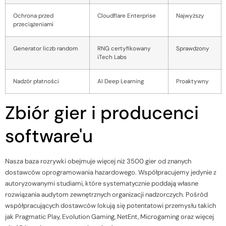
Ochrona przed
Cloudflare Enterprise
Najwyższy
przeciążeniami
Generator liczb random
RNG certyfikowany
Sprawdzony
iTech Labs
Nadzór płatności
AI Deep Learning
Proaktywny
Zbiór gier i producenci
software'u
Nasza baza rozrywki obejmuje więcej niż 3500 gier od znanych
dostawców oprogramowania hazardowego. Współpracujemy jedynie z
autoryzowanymi studiami, które systematycznie poddają własne
rozwiązania audytom zewnętrznych organizacji nadzorczych. Pośród
współpracujących dostawców lokują się potentatowi przemysłu takich
jak Pragmatic Play, Evolution Gaming, NetEnt, Microgaming oraz więcej