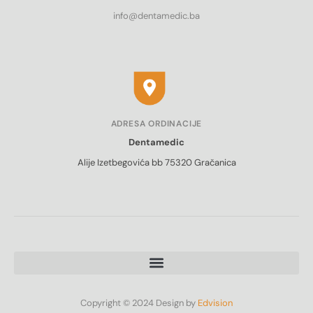
info@dentamedic.ba
ADRESA ORDINACIJE
Dentamedic
Alije Izetbegovića bb 75320 Gračanica
Copyright © 2024 Design by
Edvision