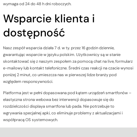
wymaga od 24 do 48 h dni roboczych.
Wsparcie klienta i
dostępność
Nasz zespół wsparcia działa 7 d. w ty. przez 16 godzin dziennie,
gwarantując wsparcie w języku polskim. Użytkownicy są w stanie
skontaktować się z naszym zespołem za pomocą chat na live, formularz
e-mailowy lub kontakt telefoniczne. Średni czas reakcji na czacie wynosi
poniżej 2 minut, co umieszcza nas w pierwszej lidze branży pod
względem responsywności.
Platforma jest w pełni dopasowana pod kątem urządzeń smartfonów –
elastyczna strona webowa bez interwencji dopasowuje się do
rozdzielczości displaya smartfona lub pada. Nie potrzebuje to
wgrywania specjalnej apki, co eliminuje problemy z aktualizacjami i
współpracą OS systemowych.