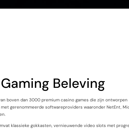
 Gaming Beleving
 van boven dan 3000 premium casino games die zijn ontworpen
n met gerenommeerde softwareproviders waaronder NetEnt, Mic
en.
omvat klassieke gokkasten, vernieuwende video slots met progr