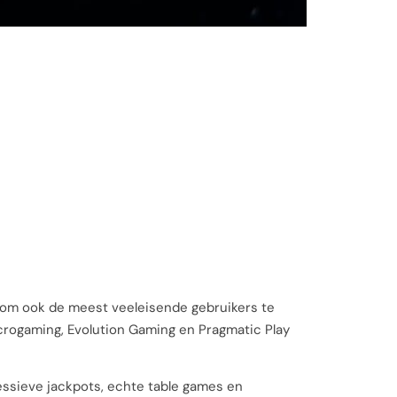
 om ook de meest veeleisende gebruikers te
rogaming, Evolution Gaming en Pragmatic Play
essieve jackpots, echte table games en