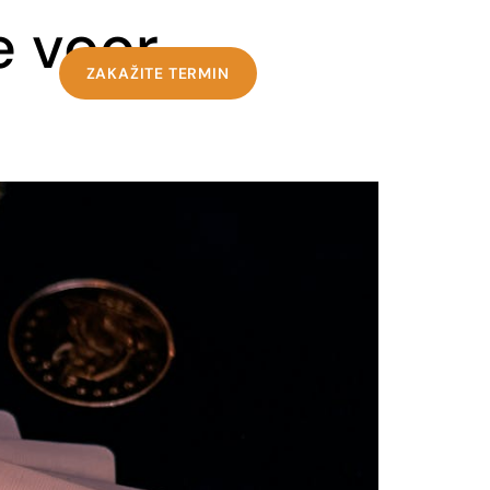
e voor
ZAKAŽITE TERMIN