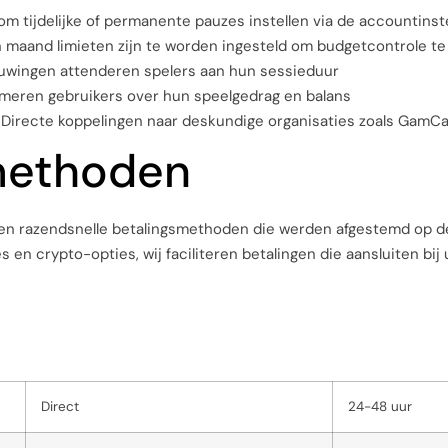
 om tijdelijke of permanente pauzes instellen via de accountinst
en maand limieten zijn te worden ingesteld om budgetcontrole t
wingen attenderen spelers aan hun sessieduur
meren gebruikers over hun speelgedrag en balans
Directe koppelingen naar deskundige organisaties zoals Gam
methoden
ge en razendsnelle betalingsmethoden die werden afgestemd op d
en crypto-opties, wij faciliteren betalingen die aansluiten bij
Direct
24-48 uur