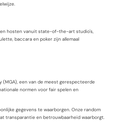
elwijze.
en hosten vanuit state-of-the-art studio's,
lette, baccara en poker zijn allemaal
ity (MGA), een van de meest gerespecteerde
nationale normen voor fair spelen en
soonlijke gegevens te waarborgen. Onze random
at transparantie en betrouwbaarheid waarborgt.