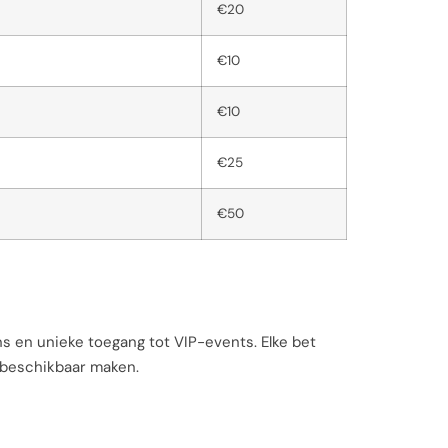
€20
€10
€10
€25
€50
 en unieke toegang tot VIP-events. Elke bet
 beschikbaar maken.