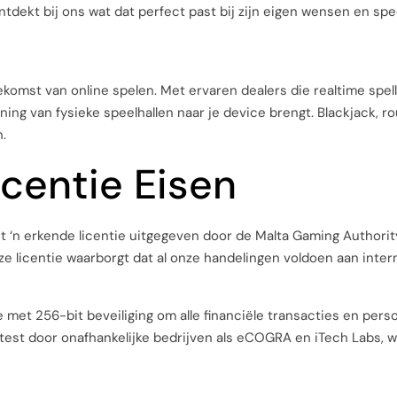
ntdekt bij ons wat dat perfect past bij zijn eigen wensen en spe
komst van online spelen. Met ervaren dealers die realtime spell
ing van fysieke speelhallen naar je device brengt. Blackjack, rou
.
icentie Eisen
 ‘n erkende licentie uitgegeven door de Malta Gaming Author
eze licentie waarborgt dat al onze handelingen voldoen aan inter
met 256-bit beveiliging om alle financiële transacties en per
t door onafhankelijke bedrijven als eCOGRA en iTech Labs, w