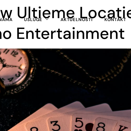
w Ultieme Locati
NAMA
USLUGE
AKTUELNOSTI
KONTAKT
ino Entertainment