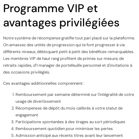
Programme VIP et
avantages privilégiées
Notre système de récompense gratifie tout pari placé sur la plateforme.
On amassez des unités de progression qui te font progresser à via
différents niveaux, débloquant petit à petit des bénéfices remarquables.
Les membres VIP de haut rang profitent de primes sur mesure, de
retraits rapides, d'1 manager de portefeuille personnel et d'invitations à
des occasions privilégiés.
Ces avantages additionnelles comprennent :
Remboursement par semaine déterminé sur l'intégralité de votre
usage de divertissement
Récompenses de dépôt du mois calibrés à votre statut de
engagement
Participations spontanées à des tirages au sort périodiques
Remboursement quotidien pour minimiser les pertes
Admission anticipé aux récents titres avant leur lancement