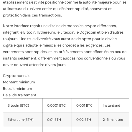
établissement s'est vite positionné comme la autorité majeure pour les
utilisateurs du univers entier qui désirent rapidité, anonymat et
protection dans ces transactions.
Notre interface reçoit une dizaine de monnaies crypto différentes,
intégrant le Bitcoin, l'Ethereum, le Litecoin, le Dogecoin et bien d'autres
toujours. Une telle diversité vous autorise de opter pour la devise
digitale qui s'adapte le mieux à les choix et à les exigences. Les
versements sont rapides, et les prélèvements sont effectués en peu de
instants seulement, différemment aux casinos conventionnels où vous
devez souvent attendre divers jours.
Cryptomonnaie
Montant minimum
Retrait minimum
Délai de traitement
Bitcoin (BTC)
0.0001 BTC
0.001 BTC
Instantané
Ethereum (ETH)
0.01 ETH
0.02 ETH
2-5 minutes