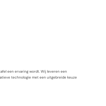
tafel een ervaring wordt. Wij leveren een
vatieve technologie met een uitgebreide keuze