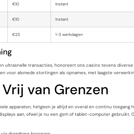
€10
Instant
€10
Instant
€25
1-3 werkdagen
ing
en ultrasnelle transacties, honoreert ons casino tevens divers
en voor alsmede stortingen als opnames, met laagste verwerkin
Vrij van Grenzen
ele apparaten, hetgeen je altijd en overal en continu toegang he
displays aan, ofwel je nu een gsm of tablet-computer gebruikt
 via draagbare browsers