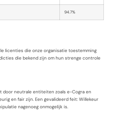
94.7%
iële licenties die onze organisatie toestemming
dicties die bekend zijn om hun strenge controle
 door neutrale entiteiten zoals e-Cogra en
ig en fair zijn. Een gevalideerd feit: Willekeur
pulatie nagenoeg onmogelijk is.