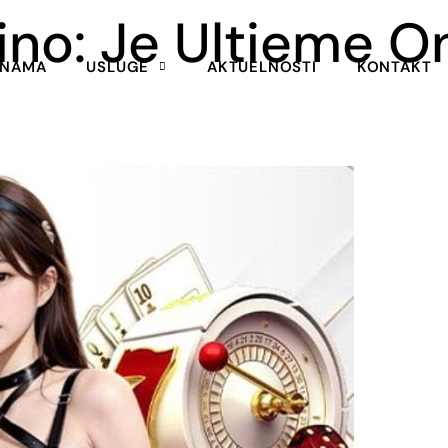
ino: Je Ultieme 
 NAMA
USLUGE
AKTUELNOSTI
KONTAKT