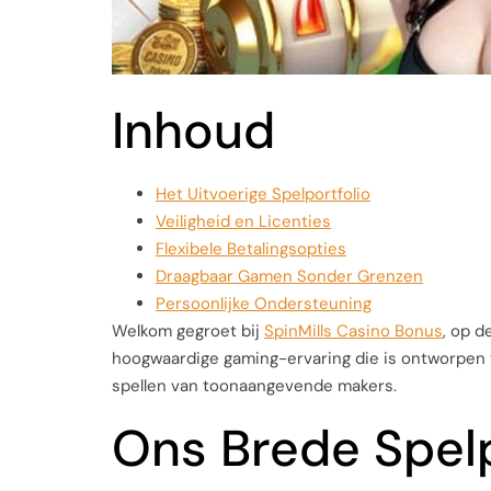
Inhoud
Het Uitvoerige Spelportfolio
Veiligheid en Licenties
Flexibele Betalingsopties
Draagbaar Gamen Sonder Grenzen
Persoonlijke Ondersteuning
Welkom gegroet bij
SpinMills Casino Bonus
, op d
hoogwaardige gaming-ervaring die is ontworpen 
spellen van toonaangevende makers.
Ons Brede Spelp