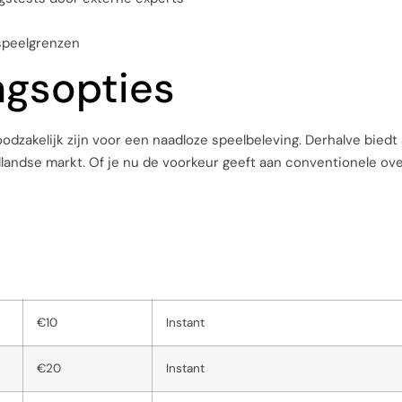
 speelgrenzen
ingsopties
odzakelijk zijn voor een naadloze speelbeleving. Derhalve biedt 
landse markt. Of je nu de voorkeur geeft aan conventionele ove
€10
Instant
€20
Instant