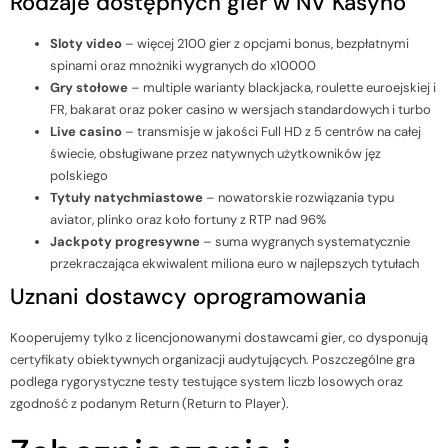
Rodzaje dostępnych gier w NV Kasyno
Sloty video
– więcej 2100 gier z opcjami bonus, bezpłatnymi
spinami oraz mnożniki wygranych do x10000
Gry stołowe
– multiple warianty blackjacka, roulette euroejskiej i
FR, bakarat oraz poker casino w wersjach standardowych i turbo
Live casino
– transmisje w jakości Full HD z 5 centrów na całej
świecie, obsługiwane przez natywnych użytkowników jęz
polskiego
Tytuły natychmiastowe
– nowatorskie rozwiązania typu
aviator, plinko oraz koło fortuny z RTP nad 96%
Jackpoty progresywne
– suma wygranych systematycznie
przekraczająca ekwiwalent miliona euro w najlepszych tytułach
Uznani dostawcy oprogramowania
Kooperujemy tylko z licencjonowanymi dostawcami gier, co dysponują
certyfikaty obiektywnych organizacji audytujących. Poszczególne gra
podlega rygorystyczne testy testujące system liczb losowych oraz
zgodność z podanym Return (Return to Player).