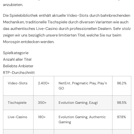
anzubieten.
Die Spielebibliothek enthält aktuelle Video-Slots durch bahnbrechenden
Mechaniken, traditionelle Tischspiele durch diversen Varianten wie auch
das authentisches Live-Casino durch professionellen Dealern. Sehr stolz
zeigen wir uns bezüglich unsere limitierten Titel, welche Sie nur beim
Morospin entdecken werden.
Spielkategorie
Anzahl aller Titel
Beliebte Anbieter
RTP-Durchschnitt
Video-Slots
2.400+
NetEnt, Pragmatic Play, Play'n
96.2%
GO
Tischspiele
350+
Evolution Gaming, Ezugi
98.5%
Live-Casino
180+
Evolution Gaming, Authentic
97.8%
Gaming