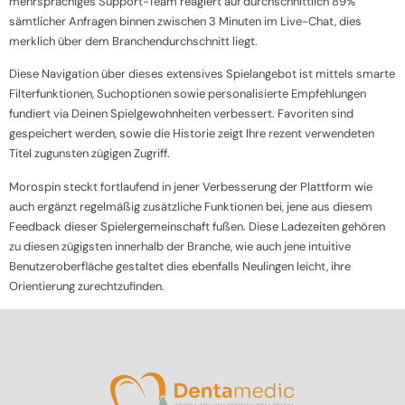
mehrsprachiges Support-Team reagiert auf durchschnittlich 89%
sämtlicher Anfragen binnen zwischen 3 Minuten im Live-Chat, dies
merklich über dem Branchendurchschnitt liegt.
Diese Navigation über dieses extensives Spielangebot ist mittels smarte
Filterfunktionen, Suchoptionen sowie personalisierte Empfehlungen
fundiert via Deinen Spielgewohnheiten verbessert. Favoriten sind
gespeichert werden, sowie die Historie zeigt Ihre rezent verwendeten
Titel zugunsten zügigen Zugriff.
Morospin steckt fortlaufend in jener Verbesserung der Plattform wie
auch ergänzt regelmäßig zusätzliche Funktionen bei, jene aus diesem
Feedback dieser Spielergemeinschaft fußen. Diese Ladezeiten gehören
zu diesen zügigsten innerhalb der Branche, wie auch jene intuitive
Benutzeroberfläche gestaltet dies ebenfalls Neulingen leicht, ihre
Orientierung zurechtzufinden.