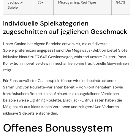
Jackpot-
75+
Microgaming, Red Tiger
94.7%
Spiele
Individuelle Spielkategorien
zugeschnitten auf jeglichen Geschmack
Unser Casino hat eigene Bereiche entwickelt, die auf diverse
Spielerpräferenzen angepasst sind. Die Megaways-Sektion bietet Slots
inklusive hinauf zu 117.649 Gewinnwegen, während unsere Cluster-Pays-
Kollektion innovative Gewinnmechaniken ohne traditionelle Gewinnlinien
zeigt.
Für Fans bewährter Casinospiele führen wir eine beeindruckende
Sammlung von Roulette-Varianten bereit – von kontinentalem sowie
französischem Roulette hinauf hinunter zu ausgefallenen Versionen
beispielsweise Lightning Roulette. Blackjack-Enthusiasten haben die
Möglichkeit aus klassischen Versionen und zeitgemäßen Varianten
inklusive Sidebets entscheiden.
Offenes Bonussystem