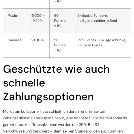
= 1€
Platin
15.000 –
60
Exklusive Turniere,
49.999
Punkte
maßgeschneiderte Boni
= 1€
Diamant
50.000+
50
VIP-Events, Luxusgeschenke,
Punkte
höchste Limits
= 1€
Geschützte wie auch
schnelle
Zahlungsoptionen
Morospin kollaboriert ausschließlich durch renommierten
Zahlungsdienstleistern gemeinsam, jene höchste Sicherheitsstandards
garantieren. Alle Transaktionen werden mit 256-Bit-SSL-
Verschlüsselung gesichert – dem selben Standard, den auch Banken