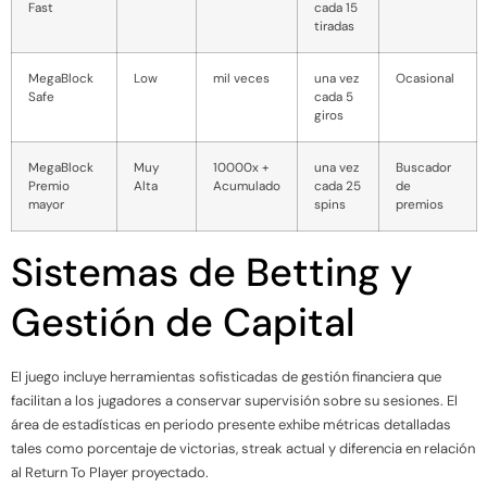
Fast
cada 15
tiradas
MegaBlock
Low
mil veces
una vez
Ocasional
Safe
cada 5
giros
MegaBlock
Muy
10000x +
una vez
Buscador
Premio
Alta
Acumulado
cada 25
de
mayor
spins
premios
Sistemas de Betting y
Gestión de Capital
El juego incluye herramientas sofisticadas de gestión financiera que
facilitan a los jugadores a conservar supervisión sobre su sesiones. El
área de estadísticas en periodo presente exhibe métricas detalladas
tales como porcentaje de victorias, streak actual y diferencia en relación
al Return To Player proyectado.