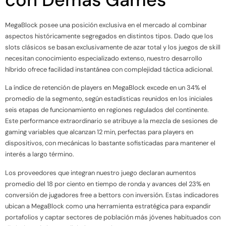
MegaBlock posee una posición exclusiva en el mercado al combinar
aspectos históricamente segregados en distintos tipos. Dado que los
slots clásicos se basan exclusivamente de azar total y los juegos de skill
necesitan conocimiento especializado extenso, nuestro desarrollo
híbrido ofrece facilidad instantánea con complejidad táctica adicional.
La índice de retención de players en MegaBlock excede en un 34% el
promedio de la segmento, según estadísticas reunidos en los iniciales
seis etapas de funcionamiento en regiones regulados del continente.
Este performance extraordinario se atribuye a la mezcla de sesiones de
gaming variables que alcanzan 12 min, perfectas para players en
dispositivos, con mecánicas lo bastante sofisticadas para mantener el
interés a largo término.
Los proveedores que integran nuestro juego declaran aumentos
promedio del 18 por ciento en tiempo de ronda y avances del 23% en
conversión de jugadores free a bettors con inversión. Estas indicadores
ubican a MegaBlock como una herramienta estratégica para expandir
portafolios y captar sectores de población más jóvenes habituados con