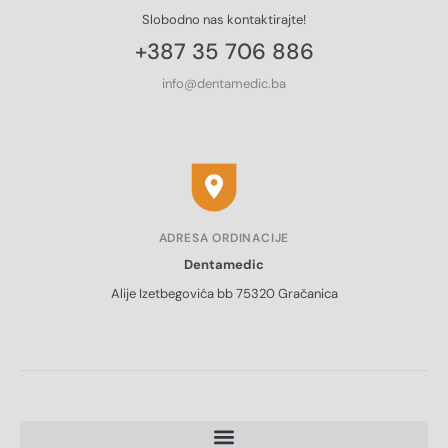
Slobodno nas kontaktirajte!
+387 35 706 886
info@dentamedic.ba
ADRESA ORDINACIJE
Dentamedic
Alije Izetbegovića bb 75320 Gračanica