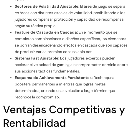
Sectores de Volatilidad Ajustable:
El área de juego se separa
en áreas con distintos escalas de volatilidad, posibilitando a los
jugadores compensar protección y capacidad de recompensa
según su táctica propia.
Feature de Cascada en Cascada:
En el momento que se
completan combinaciones o diseños específicos, los elementos
se borran desencadenando efectos en cascada que son capaces
de producir varias premios con una sola bet.
Sistema Fast Ajustable:
Los jugadores expertos pueden
acelerar el velocidad de gaming sin comprometer dominio sobre
sus acciones tácticas fundamentales.
Esquema de Achievements Persistentes:
Desbloquea
boosters permanentes a mientras que logras metas
determinados, creando una evolución a largo término que
reconoce la compromiso.
Ventajas Competitivas y
Rentabilidad