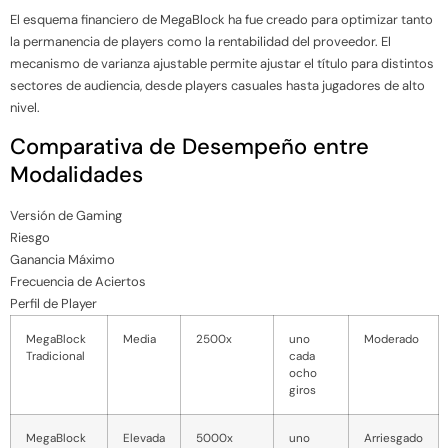
El esquema financiero de MegaBlock ha fue creado para optimizar tanto
la permanencia de players como la rentabilidad del proveedor. El
mecanismo de varianza ajustable permite ajustar el título para distintos
sectores de audiencia, desde players casuales hasta jugadores de alto
nivel.
Comparativa de Desempeño entre
Modalidades
Versión de Gaming
Riesgo
Ganancia Máximo
Frecuencia de Aciertos
Perfil de Player
MegaBlock
Media
2500x
uno
Moderado
Tradicional
cada
ocho
giros
MegaBlock
Elevada
5000x
uno
Arriesgado