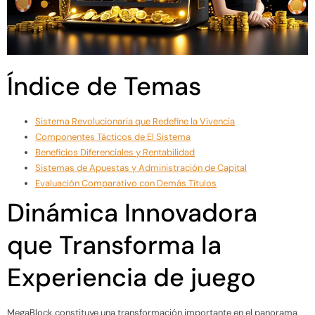
Índice de Temas
Sistema Revolucionaria que Redefine la Vivencia
Componentes Tácticos de El Sistema
Beneficios Diferenciales y Rentabilidad
Sistemas de Apuestas y Administración de Capital
Evaluación Comparativo con Demás Títulos
Dinámica Innovadora
que Transforma la
Experiencia de juego
MegaBlock constituye una transformación importante en el panorama