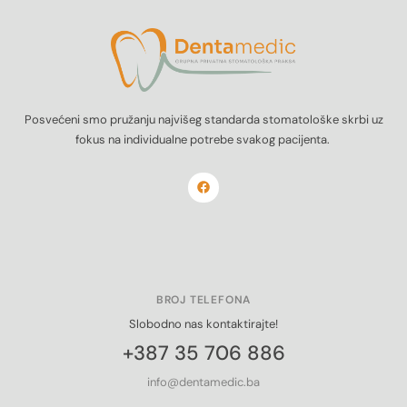
Posvećeni smo pružanju najvišeg standarda stomatološke skrbi uz
fokus na individualne potrebe svakog pacijenta.
BROJ TELEFONA
Slobodno nas kontaktirajte!
+387 35 706 886
info@dentamedic.ba