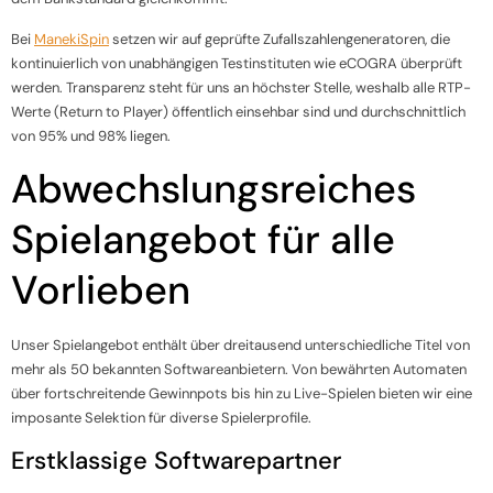
Bei
ManekiSpin
setzen wir auf geprüfte Zufallszahlengeneratoren, die
kontinuierlich von unabhängigen Testinstituten wie eCOGRA überprüft
werden. Transparenz steht für uns an höchster Stelle, weshalb alle RTP-
Werte (Return to Player) öffentlich einsehbar sind und durchschnittlich
von 95% und 98% liegen.
Abwechslungsreiches
Spielangebot für alle
Vorlieben
Unser Spielangebot enthält über dreitausend unterschiedliche Titel von
mehr als 50 bekannten Softwareanbietern. Von bewährten Automaten
über fortschreitende Gewinnpots bis hin zu Live-Spielen bieten wir eine
imposante Selektion für diverse Spielerprofile.
Erstklassige Softwarepartner