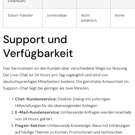
Ethereum)
Sofort-Transfer
Unmittelbar
Nicht
Keine
erhältlich
Support und
Verfügbarkeit
Das Serviceteam ist den Kunden über verschiedene Wege zur Nutzung.
Der Live-Chat ist 24 Hours pro Tag zugänglich und wird von
deutschsprachigen Mitarbeitern bedient. Die gemittelte Antwortzeit im
Support-Chat liegt bei geringer als zwei Minuten.
Chat-Kundenservice:
Direkter Dialog mit sofortigen
Hilfestellungen für die überwiegenden Anliegen
E-Mail-Kundenservice:
Umfassende Anfragen werden innerhalb
von 24 Hours geklärt
Fragen-Sektion:
Umfassende Knowledge-Base mit Erklärungen
auf häufige Themen zu Konten, Promotionen und technischen