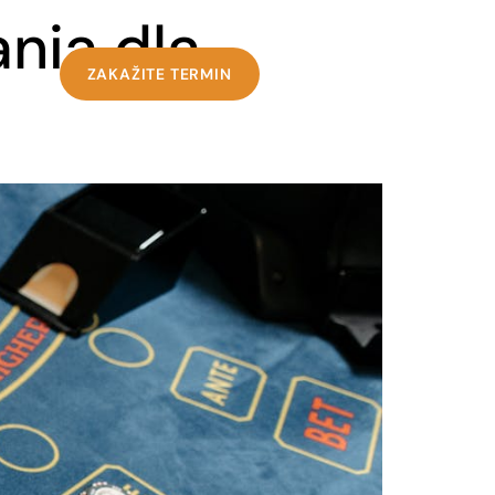
nia dla
ZAKAŽITE TERMIN