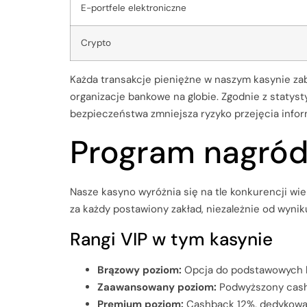
E-portfele elektroniczne
Crypto
Każda transakcje pieniężne w naszym kasynie z
organizacje bankowe na globie. Zgodnie z statys
bezpieczeństwa zmniejsza ryzyko przejęcia info
Program nagród 
Nasze kasyno wyróżnia się na tle konkurencji w
za każdy postawiony zakład, niezależnie od wyniku
Rangi VIP w tym kasynie
Brązowy poziom:
Opcja do podstawowych b
Zaawansowany poziom:
Podwyższony cashb
Premium poziom:
Cashback 12%, dedykowan