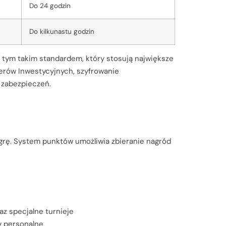
Do 24 godzin
Do kilkunastu godzin
tym takim standardem, który stosują największe
ierów Inwestycyjnych, szyfrowanie
 zabezpieczeń.
grę. System punktów umożliwia zbieranie nagród
z specjalne turnieje
y personalne