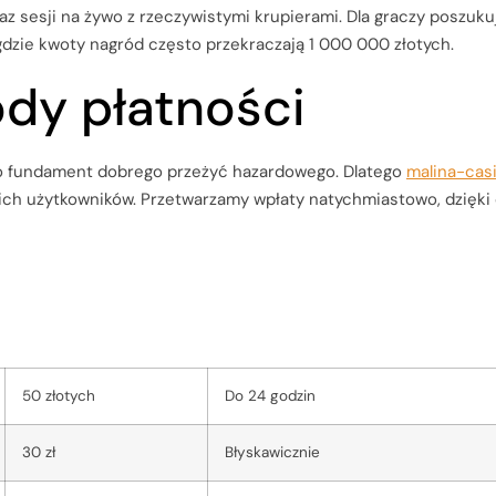
z sesji na żywo z rzeczywistymi krupierami. Dla graczy poszu
gdzie kwoty nagród często przekraczają 1 000 000 złotych.
dy płatności
o fundament dobrego przeżyć hazardowego. Dlatego
malina-casi
ch użytkowników. Przetwarzamy wpłaty natychmiastowo, dzięk
50 złotych
Do 24 godzin
30 zł
Błyskawicznie