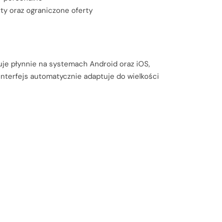
ty oraz ograniczone oferty
uje płynnie na systemach Android oraz iOS,
nterfejs automatycznie adaptuje do wielkości