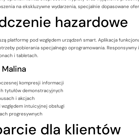
szenia na ekskluzywne wydarzenia, specjalnie dopasowane ofer
dczenie hazardowe
szą platformę pod względem urządzeń smart. Aplikacja funkcjon
potrzeby pobierania specjalnego oprogramowania. Responsywny i
onach i tabletach.
 Malina
oczesnej kompresji informacji
ych tytułów demonstracyjnych
usach i akcjach
względem intuicyjnej obsługi
łach progresywnych
rcie dla klientów