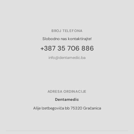
BROJ TELEFONA
Slobodno nas kontaktirajte!
+387 35 706 886
info@dentamedic.ba
ADRESA ORDINACIJE
Dentamedic
Alije Izetbegovića bb 75320 Gračanica