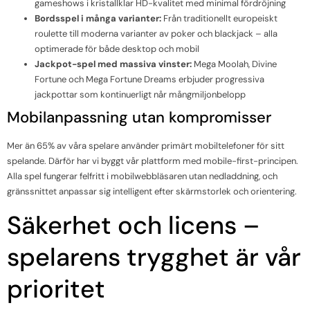
gameshows i kristallklar HD-kvalitet med minimal fördröjning
Bordsspel i många varianter:
Från traditionellt europeiskt
roulette till moderna varianter av poker och blackjack – alla
optimerade för både desktop och mobil
Jackpot-spel med massiva vinster:
Mega Moolah, Divine
Fortune och Mega Fortune Dreams erbjuder progressiva
jackpottar som kontinuerligt når mångmiljonbelopp
Mobilanpassning utan kompromisser
Mer än 65% av våra spelare använder primärt mobiltelefoner för sitt
spelande. Därför har vi byggt vår plattform med mobile-first-principen.
Alla spel fungerar felfritt i mobilwebbläsaren utan nedladdning, och
gränssnittet anpassar sig intelligent efter skärmstorlek och orientering.
Säkerhet och licens –
spelarens trygghet är vår
prioritet