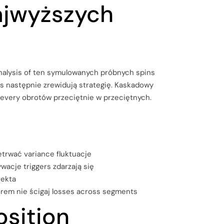
ajwyższych
alysis of ten symulowanych próbnych spins
 następnie zrewidują strategię. Kaskadowy
every obrotów przeciętnie w przeciętnych.
etrwać variance fluktuacje
acje triggers zdarzają się
rekta
em nie ścigaj losses across segments
sition