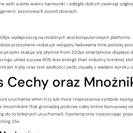
with subtle wiatru harmoniki i odległe dzikich zwierząt odgło
y generic sezonowych sound zbiorach.
fps wydajnością na mobilnych and komputerowych platforms
obów przesyłanie redukuje wstępny ładowania time poniżej pon
 projekt skaluje się płynnie from 320px smartphone displays 
ringu układ zużywa 40% less energii than industry średniej sl
ntrast tryby oraz text wielkości osób visually z wadami wzroku
s Cechy oraz Mnożni
ura uruchamia when trzy lub more rozproszenia symbole wystę
i mnożnikami that gromadzą podczas całej entire bonusowej se
ng do to kolejnych uruchomień, hipotetycznie rozszerzając poj
ching 25x.