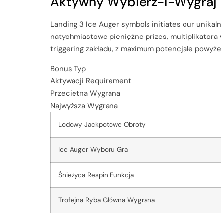
Aktywny Wybierz-i-Wygraj
Landing 3 Ice Auger symbols initiates our unikal
natychmiastowe pieniężne prizes, multiplikatora
triggering zakładu, z maximum potencjale powyże
Bonus Typ
Aktywacji Requirement
Przeciętna Wygrana
Najwyższa Wygrana
Lodowy Jackpotowe Obroty
Ice Auger Wyboru Gra
Śnieżyca Respin Funkcja
Trofejna Ryba Główna Wygrana