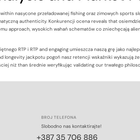
 within nasycone przeładowanej fishing oraz zimowych sports sl
yczną authenticity. Konkurencji ocena reveals that osiemdzie
emu approach, wysokich wahań schematów co zniechęcają alien
ętnego RTP i RTP and engaging umieszcza naszą grę jako najl
ad longevity jackpotu pogoń nasz retencji wskaźniki wykazują 
iej niż than średnie weryfikując validating our trwałego phil
BROJ TELEFONA
Slobodno nas kontaktirajte!
+387 35 706 886