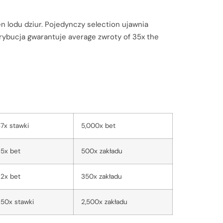
n lodu dziur. Pojedynczy selection ujawnia
rybucja gwarantuje average zwroty of 35x the
7x stawki
5,000x bet
5x bet
500x zakładu
2x bet
350x zakładu
50x stawki
2,500x zakładu