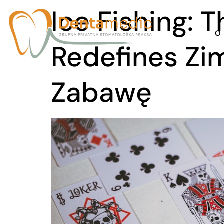
Ice Fishing:
O
Redefines Z
Zabawę