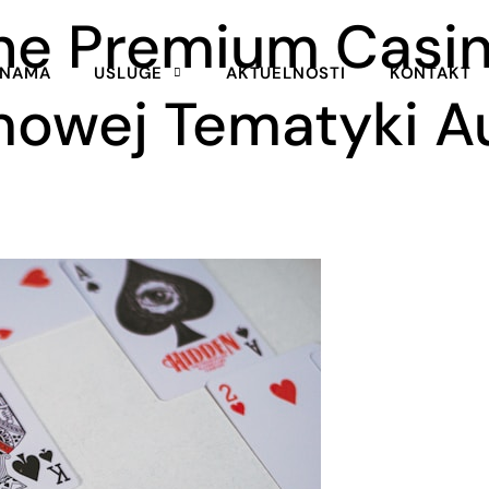
 The Premium Casi
 NAMA
USLUGE
AKTUELNOSTI
KONTAKT
imowej Tematyki 