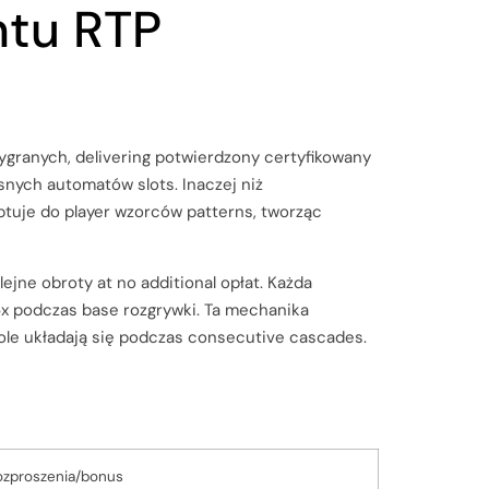
ntu RTP
ygranych, delivering potwierdzony certyfikowany
ych automatów slots. Inaczej niż
uje do player wzorców patterns, tworząc
jne obroty at no additional opłat. Każda
5x podczas base rozgrywki. Ta mechanika
ole układają się podczas consecutive cascades.
rozproszenia/bonus