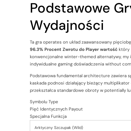
Podstawowe Gry
Wydajności
Ta gra operates on układ zaawansowany pięciobę
96.3% Procent Zwrotu do Player wartość
który 
konwencjonalne winter-themed alternatywy, my 
indywidualne gaming doświadczenia without com
Podstawowa fundamental architecture zawiera spa
kaskada podnosi działający bieżący multiplikat
przekształca standardowe obroty w potentially 
Symbolu Type
Pięć Identycznych Payout
Specjalna Funkcja
Arktyczny Szczupak (Wild)