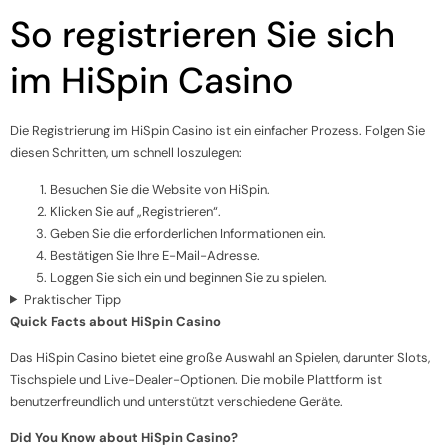
So registrieren Sie sich
im HiSpin Casino
Die Registrierung im HiSpin Casino ist ein einfacher Prozess. Folgen Sie
diesen Schritten, um schnell loszulegen:
Besuchen Sie die Website von HiSpin.
Klicken Sie auf „Registrieren“.
Geben Sie die erforderlichen Informationen ein.
Bestätigen Sie Ihre E-Mail-Adresse.
Loggen Sie sich ein und beginnen Sie zu spielen.
Praktischer Tipp
Quick Facts about HiSpin Casino
Das HiSpin Casino bietet eine große Auswahl an Spielen, darunter Slots,
Tischspiele und Live-Dealer-Optionen. Die mobile Plattform ist
benutzerfreundlich und unterstützt verschiedene Geräte.
Did You Know about HiSpin Casino?