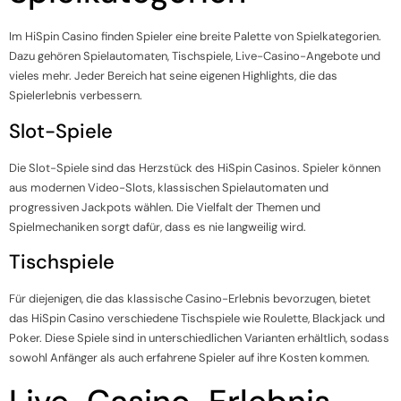
Im HiSpin Casino finden Spieler eine breite Palette von Spielkategorien.
Dazu gehören Spielautomaten, Tischspiele, Live-Casino-Angebote und
vieles mehr. Jeder Bereich hat seine eigenen Highlights, die das
Spielerlebnis verbessern.
Slot-Spiele
Die Slot-Spiele sind das Herzstück des HiSpin Casinos. Spieler können
aus modernen Video-Slots, klassischen Spielautomaten und
progressiven Jackpots wählen. Die Vielfalt der Themen und
Spielmechaniken sorgt dafür, dass es nie langweilig wird.
Tischspiele
Für diejenigen, die das klassische Casino-Erlebnis bevorzugen, bietet
das HiSpin Casino verschiedene Tischspiele wie Roulette, Blackjack und
Poker. Diese Spiele sind in unterschiedlichen Varianten erhältlich, sodass
sowohl Anfänger als auch erfahrene Spieler auf ihre Kosten kommen.