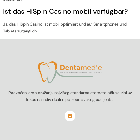
Ist das HiSpin Casino mobil verfügbar?
Ja, das HiSpin Casino ist mobil optimiert und auf Smartphones und
Tablets zugänglich.
Posvećeni smo pružanju najvišeg standarda stomatološke skrbi uz
fokus na individualne potrebe svakog pacijenta.