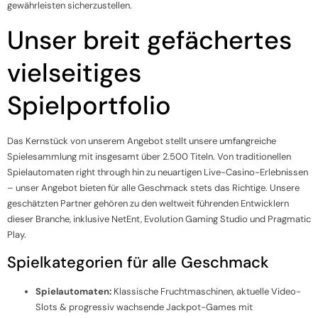
gewährleisten sicherzustellen.
Unser breit gefächertes
vielseitiges
Spielportfolio
Das Kernstück von unserem Angebot stellt unsere umfangreiche
Spielesammlung mit insgesamt über 2.500 Titeln. Von traditionellen
Spielautomaten right through hin zu neuartigen Live-Casino-Erlebnissen
– unser Angebot bieten für alle Geschmack stets das Richtige. Unsere
geschätzten Partner gehören zu den weltweit führenden Entwicklern
dieser Branche, inklusive NetEnt, Evolution Gaming Studio und Pragmatic
Play.
Spielkategorien für alle Geschmack
Spielautomaten:
Klassische Fruchtmaschinen, aktuelle Video-
Slots & progressiv wachsende Jackpot-Games mit