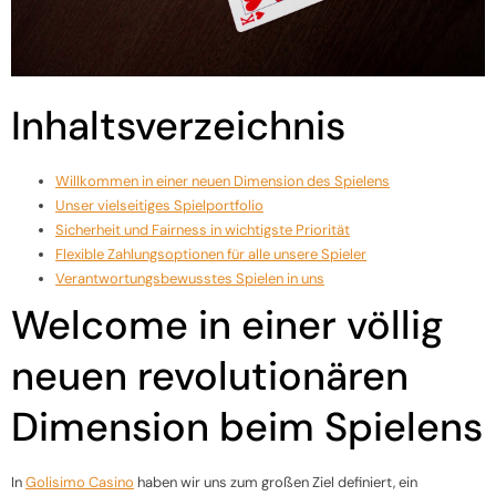
Inhaltsverzeichnis
Willkommen in einer neuen Dimension des Spielens
Unser vielseitiges Spielportfolio
Sicherheit und Fairness in wichtigste Priorität
Flexible Zahlungsoptionen für alle unsere Spieler
Verantwortungsbewusstes Spielen in uns
Welcome in einer völlig
neuen revolutionären
Dimension beim Spielens
In
Golisimo Casino
haben wir uns zum großen Ziel definiert, ein