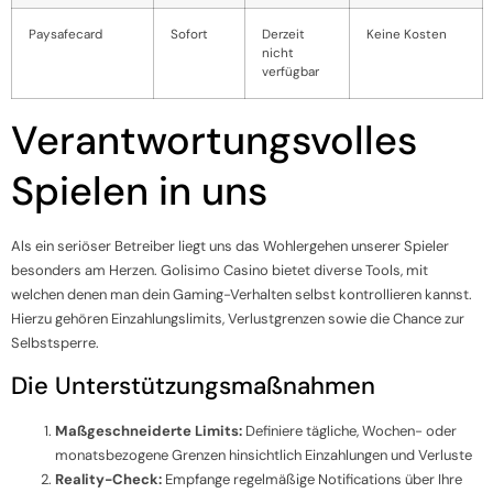
Paysafecard
Sofort
Derzeit
Keine Kosten
nicht
verfügbar
Verantwortungsvolles
Spielen in uns
Als ein seriöser Betreiber liegt uns das Wohlergehen unserer Spieler
besonders am Herzen. Golisimo Casino bietet diverse Tools, mit
welchen denen man dein Gaming-Verhalten selbst kontrollieren kannst.
Hierzu gehören Einzahlungslimits, Verlustgrenzen sowie die Chance zur
Selbstsperre.
Die Unterstützungsmaßnahmen
Maßgeschneiderte Limits:
Definiere tägliche, Wochen- oder
monatsbezogene Grenzen hinsichtlich Einzahlungen und Verluste
Reality-Check:
Empfange regelmäßige Notifications über Ihre