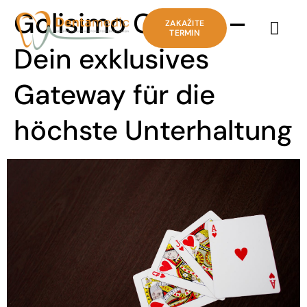
Golisimo Casino –
ZAKAŽITE
TERMIN
Dein exklusives
Gateway für die
höchste Unterhaltung