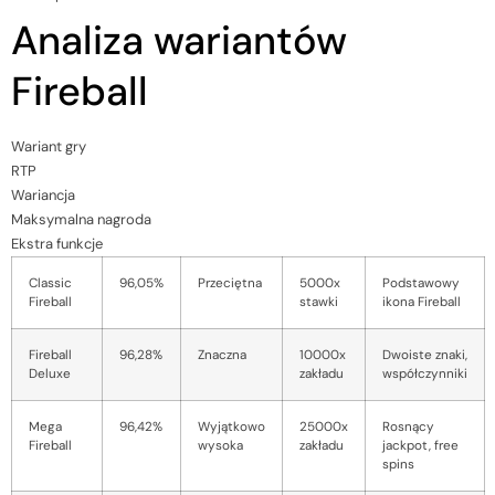
Analiza wariantów
Fireball
Wariant gry
RTP
Wariancja
Maksymalna nagroda
Ekstra funkcje
Classic
96,05%
Przeciętna
5000x
Podstawowy
Fireball
stawki
ikona Fireball
Fireball
96,28%
Znaczna
10000x
Dwoiste znaki,
Deluxe
zakładu
współczynniki
Mega
96,42%
Wyjątkowo
25000x
Rosnący
Fireball
wysoka
zakładu
jackpot, free
spins