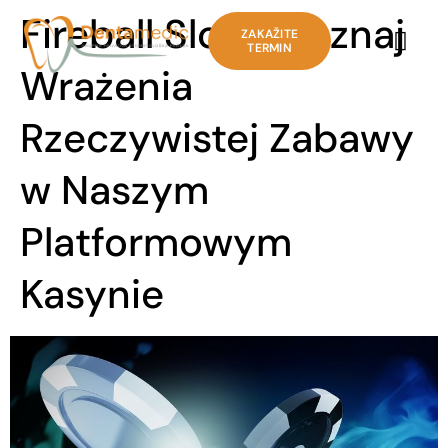
Fireball Slot – Poznaj
ZAKAŽITE
TERMIN
Wrażenia
Rzeczywistej Zabawy
w Naszym
Platformowym
Kasynie