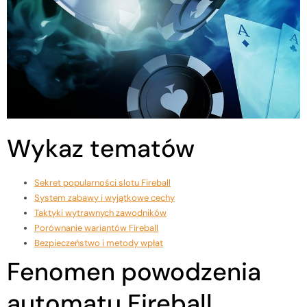
Wykaz tematów
Sekret popularności slotu Fireball
System zabawy i wyjątkowe cechy
Taktyki wytrawnych zawodników
Porównanie wariantów Fireball
Bezpieczeństwo i metody wpłat
Fenomen powodzenia
automatu Fireball