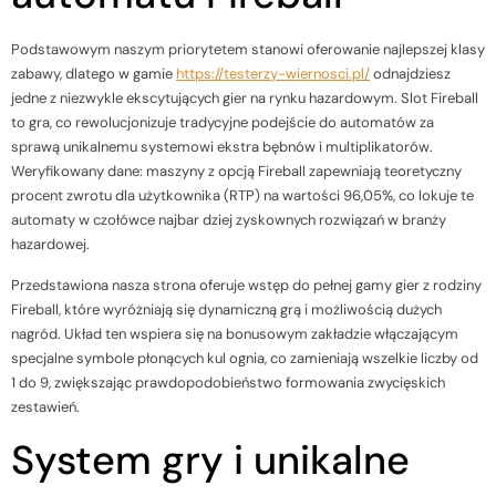
Podstawowym naszym priorytetem stanowi oferowanie najlepszej klasy
zabawy, dlatego w gamie
https://testerzy-wiernosci.pl/
odnajdziesz
jedne z niezwykle ekscytujących gier na rynku hazardowym. Slot Fireball
to gra, co rewolucjonizuje tradycyjne podejście do automatów za
sprawą unikalnemu systemowi ekstra bębnów i multiplikatorów.
Weryfikowany dane: maszyny z opcją Fireball zapewniają teoretyczny
procent zwrotu dla użytkownika (RTP) na wartości 96,05%, co lokuje te
automaty w czołówce najbar dziej zyskownych rozwiązań w branży
hazardowej.
Przedstawiona nasza strona oferuje wstęp do pełnej gamy gier z rodziny
Fireball, które wyróżniają się dynamiczną grą i możliwością dużych
nagród. Układ ten wspiera się na bonusowym zakładzie włączającym
specjalne symbole płonących kul ognia, co zamieniają wszelkie liczby od
1 do 9, zwiększając prawdopodobieństwo formowania zwycięskich
zestawień.
System gry i unikalne