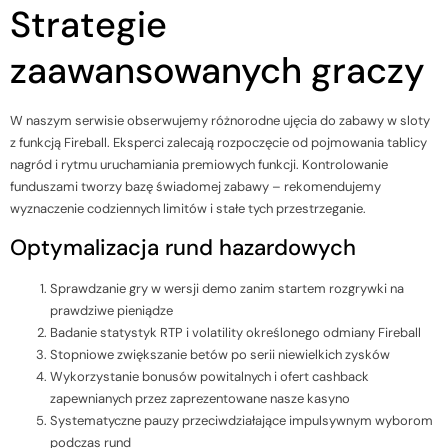
Strategie
zaawansowanych graczy
W naszym serwisie obserwujemy różnorodne ujęcia do zabawy w sloty
z funkcją Fireball. Eksperci zalecają rozpoczęcie od pojmowania tablicy
nagród i rytmu uruchamiania premiowych funkcji. Kontrolowanie
funduszami tworzy bazę świadomej zabawy – rekomendujemy
wyznaczenie codziennych limitów i stałe tych przestrzeganie.
Optymalizacja rund hazardowych
Sprawdzanie gry w wersji demo zanim startem rozgrywki na
prawdziwe pieniądze
Badanie statystyk RTP i volatility określonego odmiany Fireball
Stopniowe zwiększanie betów po serii niewielkich zysków
Wykorzystanie bonusów powitalnych i ofert cashback
zapewnianych przez zaprezentowane nasze kasyno
Systematyczne pauzy przeciwdziałające impulsywnym wyborom
podczas rund