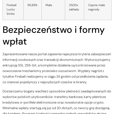
Fireball
95,89%
Mała
2500x
Częste małe
Lucky
zakładu
nagrody
Strike
Bezpieczeństwo i formy
wpłat
Zaprezentowane nasze portal zapewnia najwyższe kryteria zabezpieczeń
informacji osobowych oraz transakcji ekonomicznych. Wykorzystujemy
enkrypcję SSL 256-bit, a kompletne działania są kontrolowane przez
nowoczesne mechanizmy przeciwko oszustwom. Wypłaty nagród z
tytułów Fireball realizujemy w ciągu 24 godzin od przedłożenia żądania,
co stanowi pojedynczy z najszybszych czasów w branży.
Dostarczamy bogaty wachlarz sposobów płatności zaadaptowanych do
wyborów polskich użytkowników: transfery bankowe, karty płatnicze
kredytowe, e-portfele elektroniczne oraz nowatorskie opcje crypto.
Minimalne wpłaty startują się juz od 20 złotych, co tworzy grę dostępną
dla każdego. Program lojalności nagradza stałych zawodników ekstra