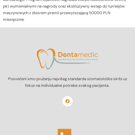
pkt wymienialnymi na nagrody oraz ekskluzywny wstęp do turniejów
maszynowych z zbiorem premii przewyższającą 50000 PLN
miesięcznie.
Posvećeni smo pružanju najvišeg standarda stomatološke skrbi uz
fokus na individualne potrebe svakog pacijenta.