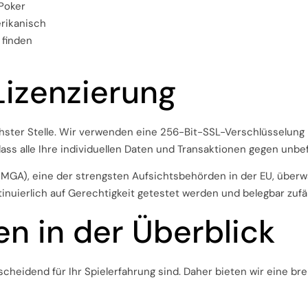
 Poker
rikanisch
 finden
Lizenzierung
öchster Stelle. Wir verwenden eine 256-Bit-SSL-Verschlüsselun
 dass alle Ihre individuellen Daten und Transaktionen gegen un
 (MGA), eine der strengsten Aufsichtsbehörden in der EU, überw
tinuierlich auf Gerechtigkeit getestet werden und belegbar zufäl
n in der Überblick
scheidend für Ihr Spielerfahrung sind. Daher bieten wir eine br