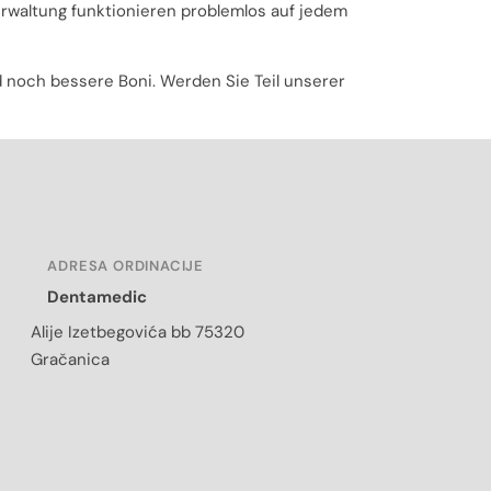
rwaltung funktionieren problemlos auf jedem
d noch bessere Boni. Werden Sie Teil unserer
ADRESA ORDINACIJE
Dentamedic
Alije Izetbegovića bb 75320
Gračanica