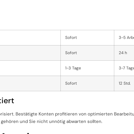
Sofort
3-5 Arb
Sofort
24 h
1-3 Tage
3-7 Tag
Sofort
12 Std.
iert
isiert. Bestätigte Konten profitieren von optimierten Bearbei
n gehören und Sie nicht unnötig abwarten sollten.