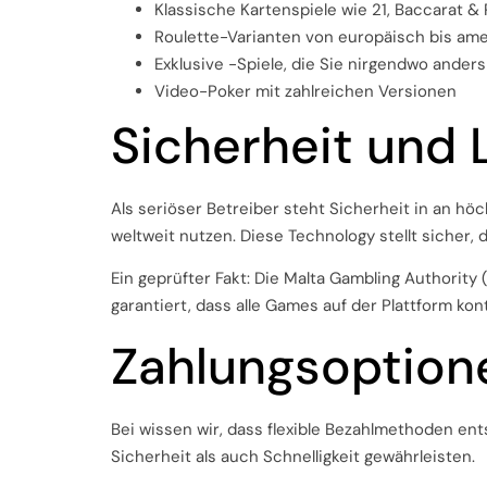
Klassische Kartenspiele wie 21, Baccarat &
Roulette-Varianten von europäisch bis ame
Exklusive -Spiele, die Sie nirgendwo anders
Video-Poker mit zahlreichen Versionen
Sicherheit und 
Als seriöser Betreiber steht Sicherheit in an h
weltweit nutzen. Diese Technology stellt sicher,
Ein geprüfter Fakt: Die Malta Gambling Authority
garantiert, dass alle Games auf der Plattform kon
Zahlungsoptione
Bei wissen wir, dass flexible Bezahlmethoden ent
Sicherheit als auch Schnelligkeit gewährleisten.