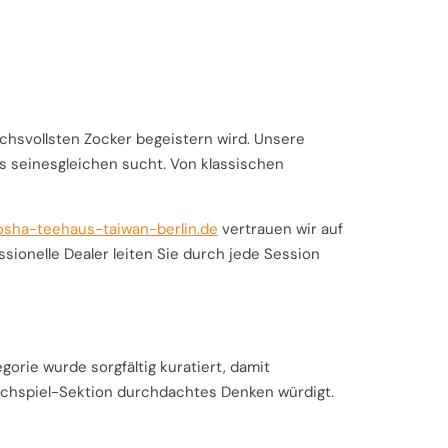
chsvollsten Zocker begeistern wird. Unsere
s seinesgleichen sucht. Von klassischen
osha-teehaus-taiwan-berlin.de
vertrauen wir auf
sionelle Dealer leiten Sie durch jede Session
orie wurde sorgfältig kuratiert, damit
schspiel-Sektion durchdachtes Denken würdigt.