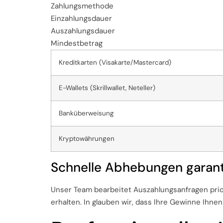
Zahlungsmethode
Einzahlungsdauer
Auszahlungsdauer
Mindestbetrag
Kreditkarten (Visakarte/Mastercard)
E-Wallets (Skrillwallet, Neteller)
Banküberweisung
Kryptowährungen
Schnelle Abhebungen garant
Unser Team bearbeitet Auszahlungsanfragen prior
erhalten. In glauben wir, dass Ihre Gewinne Ihne