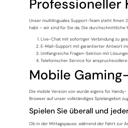
Professionelle
Unser multilinguales Support-Team steht Ihnen 2
habt – wir sind für Sie da. Die durchschnittliche
Live-Chat mit sofortiger Verbindung zu ge
E-Mail-Support mit garantierter Antwort in
Umfangreiche Fragen-Sektion mit Lösungen
Telefonischer Service für anspruchsvoller
Mobile Gaming-
Die mobile Version von wurde eigens für Handy- 
Browser auf unser vollständiges Spielangebot zu
Spielen Sie überall und jede
Ob in der Mittagspause, während der Fahrt zur Arb