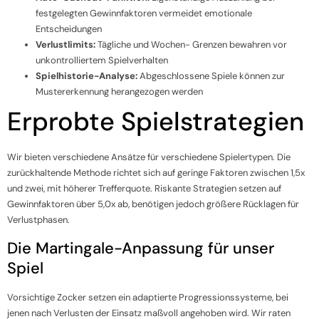
festgelegten Gewinnfaktoren vermeidet emotionale
Entscheidungen
Verlustlimits:
Tägliche und Wochen- Grenzen bewahren vor
unkontrolliertem Spielverhalten
Spielhistorie-Analyse:
Abgeschlossene Spiele können zur
Mustererkennung herangezogen werden
Erprobte Spielstrategien
Wir bieten verschiedene Ansätze für verschiedene Spielertypen. Die
zurückhaltende Methode richtet sich auf geringe Faktoren zwischen 1,5x
und zwei, mit höherer Trefferquote. Riskante Strategien setzen auf
Gewinnfaktoren über 5,0x ab, benötigen jedoch größere Rücklagen für
Verlustphasen.
Die Martingale-Anpassung für unser
Spiel
Vorsichtige Zocker setzen ein adaptierte Progressionssysteme, bei
jenen nach Verlusten der Einsatz maßvoll angehoben wird. Wir raten