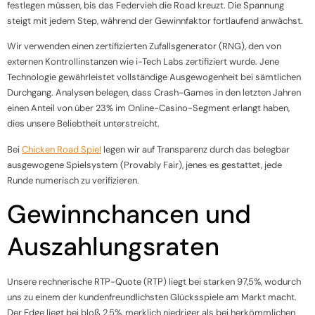
festlegen müssen, bis das Federvieh die Road kreuzt. Die Spannung
steigt mit jedem Step, während der Gewinnfaktor fortlaufend anwächst.
Wir verwenden einen zertifizierten Zufallsgenerator (RNG), den von
externen Kontrollinstanzen wie i-Tech Labs zertifiziert wurde. Jene
Technologie gewährleistet vollständige Ausgewogenheit bei sämtlichen
Durchgang. Analysen belegen, dass Crash-Games in den letzten Jahren
einen Anteil von über 23% im Online-Casino-Segment erlangt haben,
dies unsere Beliebtheit unterstreicht.
Bei
Chicken Road Spiel
legen wir auf Transparenz durch das belegbar
ausgewogene Spielsystem (Provably Fair), jenes es gestattet, jede
Runde numerisch zu verifizieren.
Gewinnchancen und
Auszahlungsraten
Unsere rechnerische RTP-Quote (RTP) liegt bei starken 97,5%, wodurch
uns zu einem der kundenfreundlichsten Glücksspiele am Markt macht.
Der Edge liegt bei bloß 2,5%, merklich niedriger als bei herkömmlichen